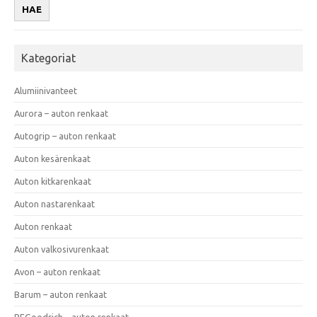
HAE
Kategoriat
Alumiinivanteet
Aurora – auton renkaat
Autogrip – auton renkaat
Auton kesärenkaat
Auton kitkarenkaat
Auton nastarenkaat
Auton renkaat
Auton valkosivurenkaat
Avon – auton renkaat
Barum – auton renkaat
BFGoodrich – auton renkaat