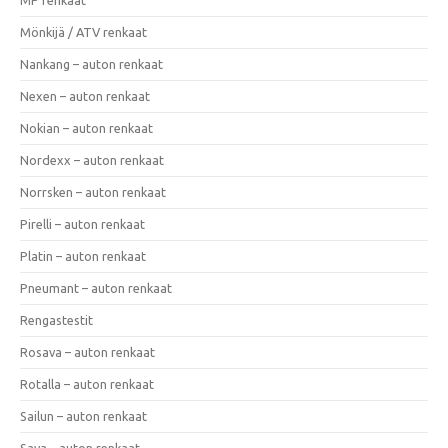
Mönkijä / ATV renkaat
Nankang – auton renkaat
Nexen – auton renkaat
Nokian – auton renkaat
Nordexx – auton renkaat
Norrsken – auton renkaat
Pirelli – auton renkaat
Platin – auton renkaat
Pneumant – auton renkaat
Rengastestit
Rosava – auton renkaat
Rotalla – auton renkaat
Sailun – auton renkaat
Sava – auton renkaat