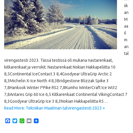
iik
an
M
aa
il
m
an
tal
virengastesti 2023. Tässä testissä oli mukana nastarenkaat,
kitkarenkaat ja verrokit. Nastarenkaat Nokian Hakkapeliitta 10
8,5Continental IceContact 3 8,4Goodyear UltraGrip Arctic 2
8,3Michelin X-Ice North 4 8,3Bridgestone Blizzak Spike 3
7,8Hankook Winter I*Pike RS2 7,8Kumho WinterCraft Ice Wi32
7,8Antares Grip 60 Ice 6,5 Kitkarenkaat Continental VikingContact 7
8,3Goodyear UltraGrip Ice 3 8,3Nokian Hakkapeliitta R5…
Read More: Tekniikan Maailman talvirengastesti 2023 »
F
T
W
E
a
w
h
m
c
i
a
a