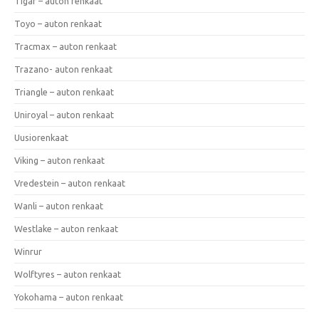
Tigar – auton renkaat
Toyo – auton renkaat
Tracmax – auton renkaat
Trazano- auton renkaat
Triangle – auton renkaat
Uniroyal – auton renkaat
Uusiorenkaat
Viking – auton renkaat
Vredestein – auton renkaat
Wanli – auton renkaat
Westlake – auton renkaat
Winrur
Wolftyres – auton renkaat
Yokohama – auton renkaat