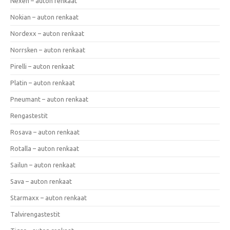
Nexen – auton renkaat
Nokian – auton renkaat
Nordexx – auton renkaat
Norrsken – auton renkaat
Pirelli – auton renkaat
Platin – auton renkaat
Pneumant – auton renkaat
Rengastestit
Rosava – auton renkaat
Rotalla – auton renkaat
Sailun – auton renkaat
Sava – auton renkaat
Starmaxx – auton renkaat
Talvirengastestit