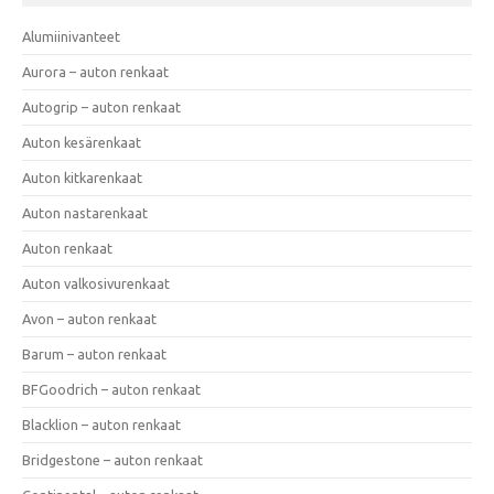
Alumiinivanteet
Aurora – auton renkaat
Autogrip – auton renkaat
Auton kesärenkaat
Auton kitkarenkaat
Auton nastarenkaat
Auton renkaat
Auton valkosivurenkaat
Avon – auton renkaat
Barum – auton renkaat
BFGoodrich – auton renkaat
Blacklion – auton renkaat
Bridgestone – auton renkaat