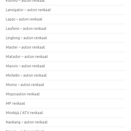
Kumho – auton renkaat
Lanvigator – auton renkaat
Lappi – auton renkaat
Laufenn – auton renkaat
Linglong – auton renkaat
Master – auton renkaat
Matador – auton renkaat
Maxxis – auton renkaat
Michelin – auton renkaat
Momo – auton renkaat
Mopoauton renkaat
MP renkaat
Mönkijä / ATV renkaat
Nankang – auton renkaat