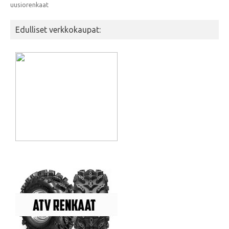
uusiorenkaat
Edulliset verkkokaupat: