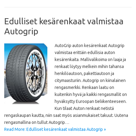
Edulliset kesärenkaat valmistaa
Autogrip
AutoGrip auton kesärenkaat Autogrip
valmistaa erittäin edullisia auton
kesärenkaita. Mallivalikoima on laaja ja
renkaat löytyy melkein mihin tahansa
henkilöautoon, pakettiautoon ja
citymaasturiin. Autogrip on kiinalainen
rengasmerkki. Renkaan laatu on
kuitenkin hyvä ja kaikki rengasmallit on
hyväksytty Euroopan tieliikenteeseen.
Kun tilaat Auton renkaat netistä
rengaskaupan kautta, niin saat myös asianmukaiset takuut. Uutena
rengasmallina on tullut Autogrip…
Read More: Edulliset kesärenkaat valmistaa Autogrip »