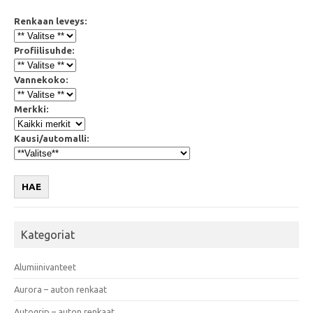
Renkaan leveys:
Profiilisuhde:
Vannekoko:
Merkki:
Kausi/automalli:
HAE
Kategoriat
Alumiinivanteet
Aurora – auton renkaat
Autogrip – auton renkaat