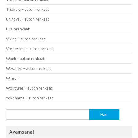
Triangle – auton renkaat
Uniroyal – auton renkaat
Uusiorenkaat
Viking – auton renkaat
Vredestein – auton renkaat
Wanli – auton renkaat
Westlake – auton renkaat
Winrur
Wolftyres – auton renkaat
Yokohama – auton renkaat
Haku:
Avainsanat