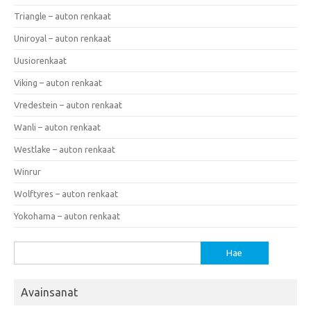
Triangle – auton renkaat
Uniroyal – auton renkaat
Uusiorenkaat
Viking – auton renkaat
Vredestein – auton renkaat
Wanli – auton renkaat
Westlake – auton renkaat
Winrur
Wolftyres – auton renkaat
Yokohama – auton renkaat
Haku:
Avainsanat