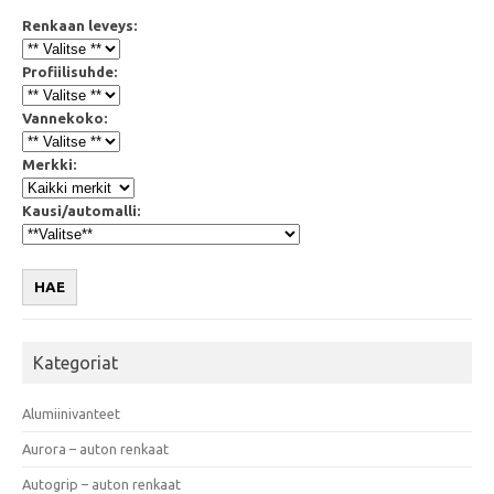
Renkaan leveys:
Profiilisuhde:
Vannekoko:
Merkki:
Kausi/automalli:
HAE
Kategoriat
Alumiinivanteet
Aurora – auton renkaat
Autogrip – auton renkaat