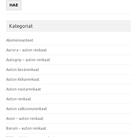
HAE
Kategoriat
Alumiinivanteet
Aurora – auton renkaat
Autogrip – auton renkaat
Auton kesärenkaat
Auton kitkarenkaat
Auton nastarenkaat
Auton renkaat
Auton valkosivurenkaat
Avon – auton renkaat
Barum – auton renkaat