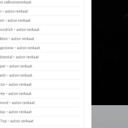
on valkosivurenkaat
n – auton renkaat
um – auton renkaat
oodrich – auton renkaat
klion – auton renkaat
dgestone – auton renkaat
tinental – auton renkaat
per – auton renkaat
anti – auton renkaat
ton – auton renkaat
nte – auton renkaat
mond – auton renkaat
lop – auton renkaat
 Top – auton renkaat