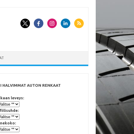
AT
SI HALVIMMAT AUTON RENKAAT
kaan leveys:
fiilisuhde:
nekoko: