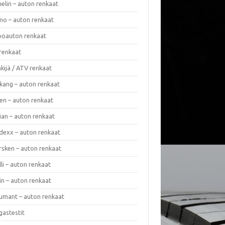
elin – auton renkaat
o – auton renkaat
oauton renkaat
renkaat
kijä / ATV renkaat
kang – auton renkaat
en – auton renkaat
ian – auton renkaat
dexx – auton renkaat
rsken – auton renkaat
lli – auton renkaat
in – auton renkaat
umant – auton renkaat
gastestit