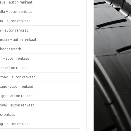
ava – auton renkaat
lla – auton renkaat
un – auton renkaat
a – auton renkaat
rmaxx – auton renkaat
irengastestit
r – auton renkaat
o – auton renkaat
cmax – auton renkaat
zano- auton renkaat
ngle – auton renkaat
oyal – auton renkaat
iorenkaat
ng – auton renkaat