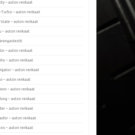
nity – auton renkaat
a-Turbo – auton renkaat
rstate – auton renkaat
u – auton renkaat
ärengastestit
tio – auton renkaat
ho – auton renkaat
vigator – auton renkaat
pi – auton renkaat
fenn – auton renkaat
long – auton renkaat
ter – auton renkaat
ador – auton renkaat
xis – auton renkaat