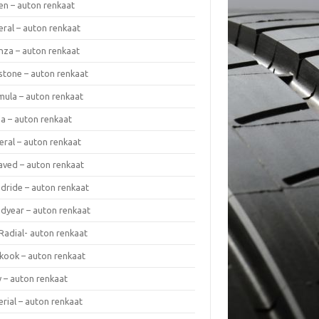
en – auton renkaat
eral – auton renkaat
enza – auton renkaat
estone – auton renkaat
mula – auton renkaat
da – auton renkaat
eral – auton renkaat
laved – auton renkaat
dride – auton renkaat
dyear – auton renkaat
Radial- auton renkaat
kook – auton renkaat
y – auton renkaat
rial – auton renkaat