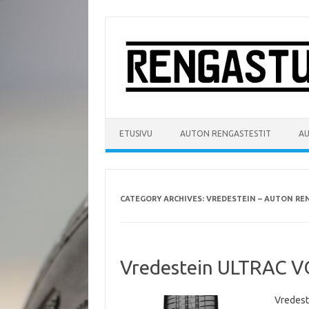
Skip
to
content
ETUSIVU
AUTON RENGASTESTIT
A
CATEGORY ARCHIVES:
VREDESTEIN – AUTON RE
Vredestein ULTRAC V
Vredest