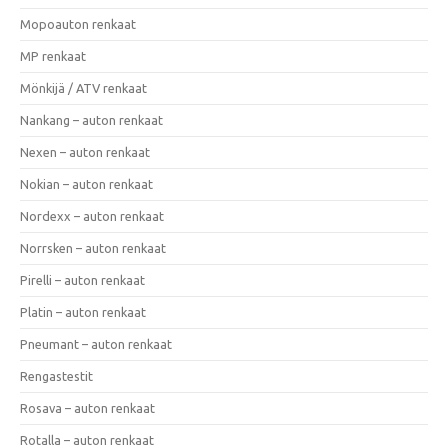
Mopoauton renkaat
MP renkaat
Mönkijä / ATV renkaat
Nankang – auton renkaat
Nexen – auton renkaat
Nokian – auton renkaat
Nordexx – auton renkaat
Norrsken – auton renkaat
Pirelli – auton renkaat
Platin – auton renkaat
Pneumant – auton renkaat
Rengastestit
Rosava – auton renkaat
Rotalla – auton renkaat