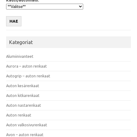
HAE
Kategoriat
Alumiinivanteet
Aurora – auton renkaat
Autogrip – auton renkaat
Auton kesärenkaat
Auton kitkarenkaat
Auton nastarenkaat
Auton renkaat
Auton valkosivurenkaat
Avon – auton renkaat