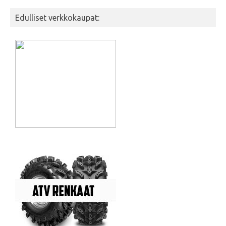
Edulliset verkkokaupat: