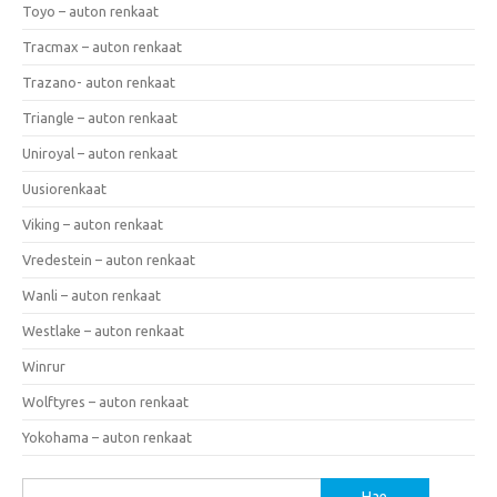
Toyo – auton renkaat
Tracmax – auton renkaat
Trazano- auton renkaat
Triangle – auton renkaat
Uniroyal – auton renkaat
Uusiorenkaat
Viking – auton renkaat
Vredestein – auton renkaat
Wanli – auton renkaat
Westlake – auton renkaat
Winrur
Wolftyres – auton renkaat
Yokohama – auton renkaat
Haku: