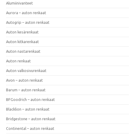
Alumiinivanteet
Aurora – auton renkaat
Autogrip – auton renkaat
Auton kesärenkaat
Auton kitkarenkaat
Auton nastarenkaat
Auton renkaat
Auton valkosivurenkaat
Avon – auton renkaat
Barum – auton renkaat
BFGoodrich – auton renkaat
Blacklion – auton renkaat
Bridgestone – auton renkaat
Continental – auton renkaat