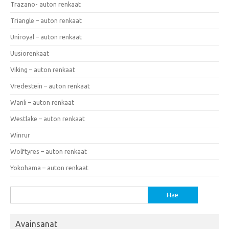
Trazano- auton renkaat
Triangle – auton renkaat
Uniroyal – auton renkaat
Uusiorenkaat
Viking – auton renkaat
Vredestein – auton renkaat
Wanli – auton renkaat
Westlake – auton renkaat
Winrur
Wolftyres – auton renkaat
Yokohama – auton renkaat
Haku:
Avainsanat