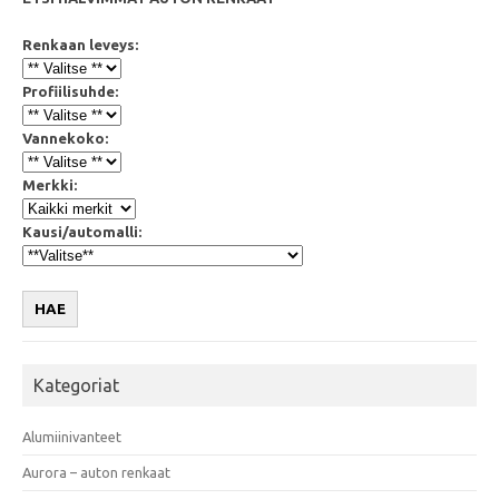
Renkaan leveys:
Profiilisuhde:
Vannekoko:
Merkki:
Kausi/automalli:
HAE
Kategoriat
Alumiinivanteet
Aurora – auton renkaat