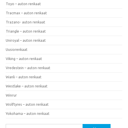
Toyo – auton renkaat
Tracmax – auton renkaat
Trazano- auton renkaat
Triangle – auton renkaat
Uniroyal – auton renkaat
Uusiorenkaat
Viking – auton renkaat
Vredestein – auton renkaat
Wanli – auton renkaat
Westlake – auton renkaat
Winrur
Wolftyres – auton renkaat
Yokohama – auton renkaat
Haku: