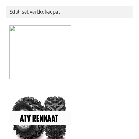
Edulliset verkkokaupat: