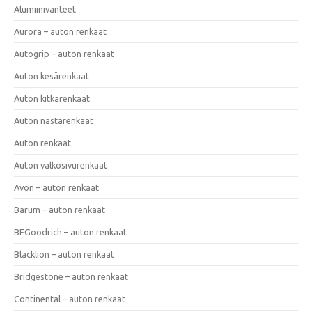
Alumiinivanteet
Aurora – auton renkaat
Autogrip – auton renkaat
Auton kesärenkaat
Auton kitkarenkaat
Auton nastarenkaat
Auton renkaat
Auton valkosivurenkaat
Avon – auton renkaat
Barum – auton renkaat
BFGoodrich – auton renkaat
Blacklion – auton renkaat
Bridgestone – auton renkaat
Continental – auton renkaat