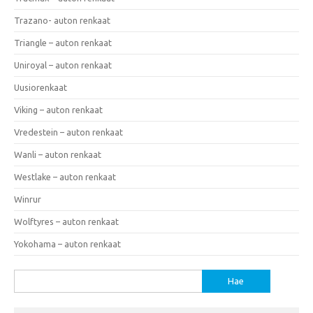
Trazano- auton renkaat
Triangle – auton renkaat
Uniroyal – auton renkaat
Uusiorenkaat
Viking – auton renkaat
Vredestein – auton renkaat
Wanli – auton renkaat
Westlake – auton renkaat
Winrur
Wolftyres – auton renkaat
Yokohama – auton renkaat
Haku: