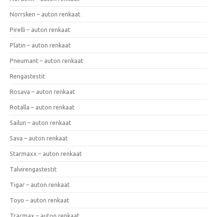
Norrsken – auton renkaat
Pirelli – auton renkaat
Platin – auton renkaat
Pneumant – auton renkaat
Rengastestit
Rosava – auton renkaat
Rotalla – auton renkaat
Sailun – auton renkaat
Sava – auton renkaat
Starmaxx – auton renkaat
Talvirengastestit
Tigar – auton renkaat
Toyo – auton renkaat
Tracmax – auton renkaat