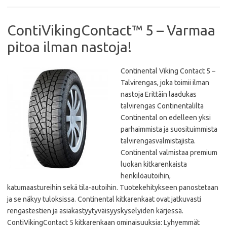
ContiVikingContact™ 5 – Varmaa
pitoa ilman nastoja!
Continental Viking Contact 5 –
Talvirengas, joka toimii ilman
nastoja Erittäin laadukas
talvirengas Continentalilta
Continental on edelleen yksi
parhaimmista ja suosituimmista
talvirengasvalmistajista.
Continental valmistaa premium
luokan kitkarenkaista
henkilöautoihin,
katumaastureihin sekä tila-autoihin. Tuotekehitykseen panostetaan
ja se näkyy tuloksissa. Continental kitkarenkaat ovat jatkuvasti
rengastestien ja asiakastyytyväisyyskyselyiden kärjessä.
ContiVikingContact 5 kitkarenkaan ominaisuuksia: Lyhyemmät