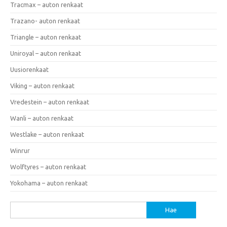
Tracmax – auton renkaat
Trazano- auton renkaat
Triangle – auton renkaat
Uniroyal – auton renkaat
Uusiorenkaat
Viking – auton renkaat
Vredestein – auton renkaat
Wanli – auton renkaat
Westlake – auton renkaat
Winrur
Wolftyres – auton renkaat
Yokohama – auton renkaat
Haku: