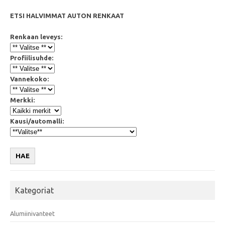
ETSI HALVIMMAT AUTON RENKAAT
Renkaan leveys:
Profiilisuhde:
Vannekoko:
Merkki:
Kausi/automalli:
HAE
Kategoriat
Alumiinivanteet