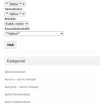
Vannekoko:
Merkki:
Kausi/automalli:
HAE
Kategoriat
Alumiinivanteet
Aurora – auton renkaat
Autogrip – auton renkaat
Auton kesärenkaat
Auton kitkarenkaat