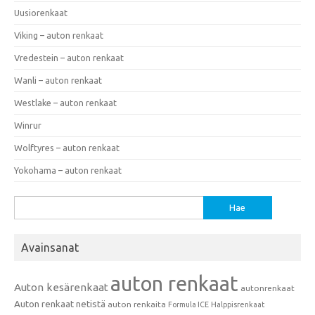
Uusiorenkaat
Viking – auton renkaat
Vredestein – auton renkaat
Wanli – auton renkaat
Westlake – auton renkaat
Winrur
Wolftyres – auton renkaat
Yokohama – auton renkaat
Haku:
Avainsanat
auton renkaat
Auton kesärenkaat
autonrenkaat
Auton renkaat netistä
auton renkaita
Formula ICE
Halppisrenkaat