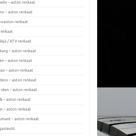
elin – auton renkaat
o – auton renkaat
oauton renkaat
renkaat
kijä / ATV renkaat
kang – auton renkaat
en – auton renkaat
ian – auton renkaat
dexx – auton renkaat
rsken – auton renkaat
lli – auton renkaat
in – auton renkaat
umant – auton renkaat
gastestit