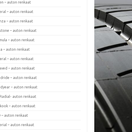
en – auton renkaat
eral – auton renkaat
enza – auton renkaat
estone – auton renkaat
mula – auton renkaat
da – auton renkaat
eral – auton renkaat
laved – auton renkaat
dride – auton renkaat
dyear – auton renkaat
Radial- auton renkaat
kook – auton renkaat
y – auton renkaat
rial – auton renkaat