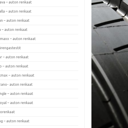
ava – auton renkaat
lla – auton renkaat
un – auton renkaat
a – auton renkaat
rmaxx – auton renkaat
irengastestit
r – auton renkaat
o – auton renkaat
cmax – auton renkaat
zano- auton renkaat
ngle – auton renkaat
oyal – auton renkaat
iorenkaat
ng – auton renkaat