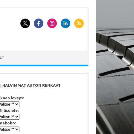
AT
SI HALVIMMAT AUTON RENKAAT
kaan leveys:
fiilisuhde:
nekoko: