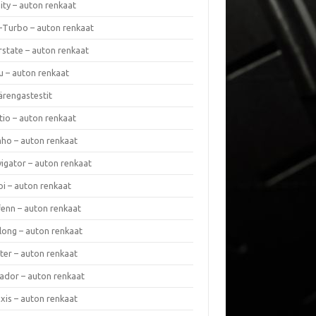
nity – auton renkaat
a-Turbo – auton renkaat
rstate – auton renkaat
u – auton renkaat
ärengastestit
tio – auton renkaat
ho – auton renkaat
vigator – auton renkaat
pi – auton renkaat
fenn – auton renkaat
long – auton renkaat
ter – auton renkaat
ador – auton renkaat
xis – auton renkaat