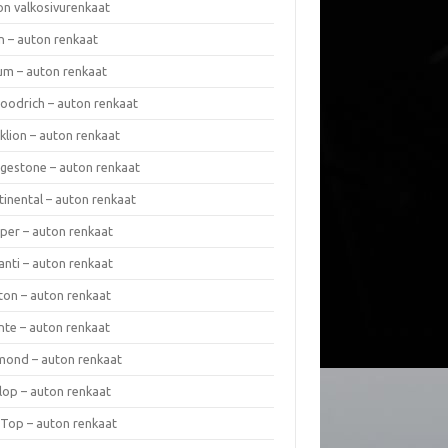
on valkosivurenkaat
n – auton renkaat
um – auton renkaat
oodrich – auton renkaat
klion – auton renkaat
dgestone – auton renkaat
tinental – auton renkaat
per – auton renkaat
anti – auton renkaat
ton – auton renkaat
nte – auton renkaat
mond – auton renkaat
lop – auton renkaat
 Top – auton renkaat