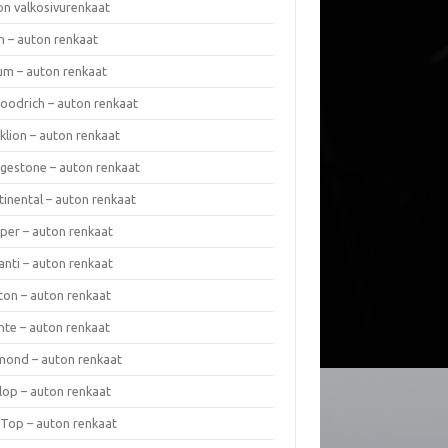
on valkosivurenkaat
n – auton renkaat
um – auton renkaat
oodrich – auton renkaat
klion – auton renkaat
dgestone – auton renkaat
tinental – auton renkaat
per – auton renkaat
anti – auton renkaat
ton – auton renkaat
nte – auton renkaat
mond – auton renkaat
lop – auton renkaat
 Top – auton renkaat