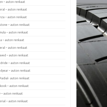
en – auton renkaat
eral – auton renkaat
enza – auton renkaat
estone – auton renkaat
mula – auton renkaat
da – auton renkaat
eral – auton renkaat
laved – auton renkaat
dride – auton renkaat
dyear – auton renkaat
Radial- auton renkaat
kook – auton renkaat
y – auton renkaat
rial – auton renkaat