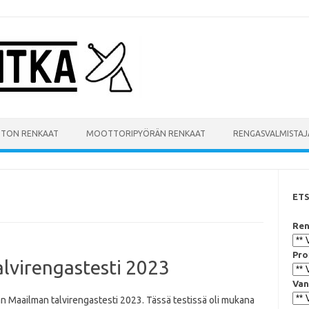
UTON RENKAAT
MOOTTORIPYÖRÄN RENKAAT
RENGASVALMISTAJ
ET
Ren
Pro
lvirengastesti 2023
Van
n Maailman talvirengastesti 2023. Tässä testissä oli mukana