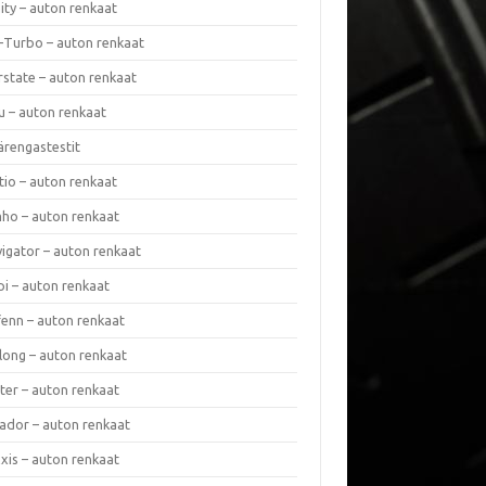
nity – auton renkaat
a-Turbo – auton renkaat
rstate – auton renkaat
u – auton renkaat
ärengastestit
tio – auton renkaat
ho – auton renkaat
vigator – auton renkaat
pi – auton renkaat
fenn – auton renkaat
long – auton renkaat
ter – auton renkaat
ador – auton renkaat
xis – auton renkaat