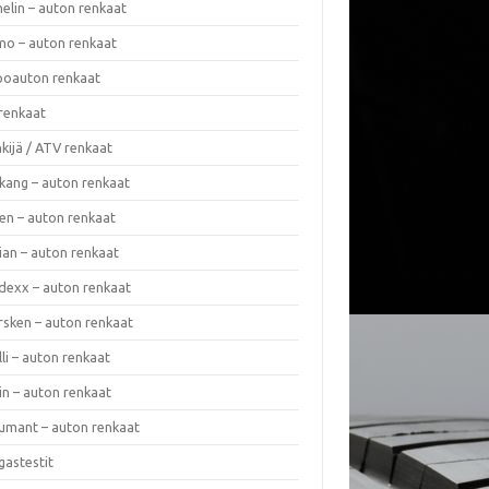
elin – auton renkaat
o – auton renkaat
oauton renkaat
renkaat
kijä / ATV renkaat
kang – auton renkaat
en – auton renkaat
ian – auton renkaat
dexx – auton renkaat
rsken – auton renkaat
lli – auton renkaat
in – auton renkaat
umant – auton renkaat
gastestit