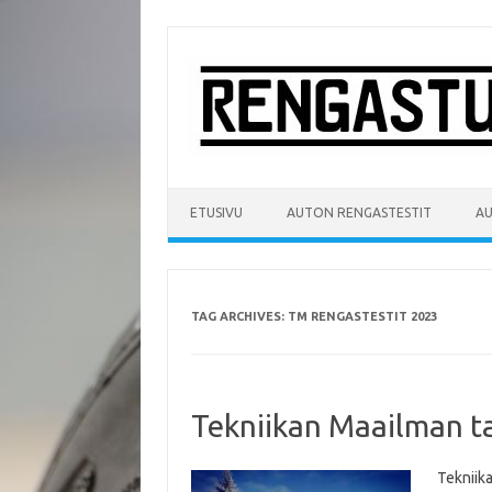
Skip
to
content
ETUSIVU
AUTON RENGASTESTIT
A
TAG ARCHIVES:
TM RENGASTESTIT 2023
Tekniikan Maailman ta
Tekniika