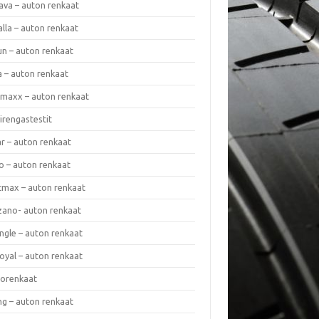
ava – auton renkaat
lla – auton renkaat
un – auton renkaat
a – auton renkaat
rmaxx – auton renkaat
irengastestit
r – auton renkaat
o – auton renkaat
cmax – auton renkaat
zano- auton renkaat
ngle – auton renkaat
oyal – auton renkaat
iorenkaat
ng – auton renkaat