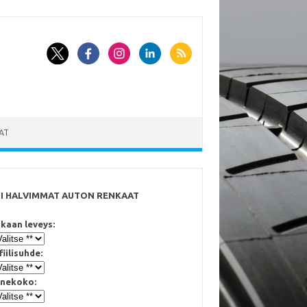
AT
SI HALVIMMAT AUTON RENKAAT
kaan leveys:
fiilisuhde:
nekoko: