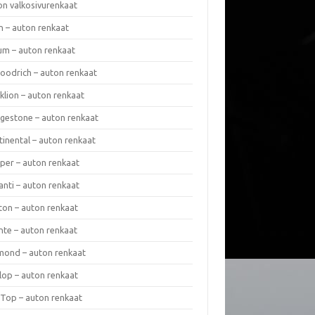
on valkosivurenkaat
n – auton renkaat
um – auton renkaat
oodrich – auton renkaat
klion – auton renkaat
dgestone – auton renkaat
tinental – auton renkaat
per – auton renkaat
anti – auton renkaat
ton – auton renkaat
nte – auton renkaat
mond – auton renkaat
lop – auton renkaat
 Top – auton renkaat