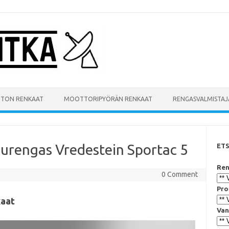
UTON RENKAAT
MOOTTORIPYÖRÄN RENKAAT
RENGASVALMISTAJ
urengas Vredestein Sportac 5
ET
Ren
0 Comment
Pro
kaat
Van