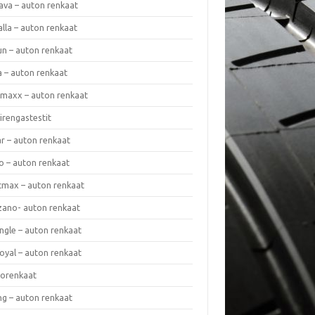
ava – auton renkaat
lla – auton renkaat
un – auton renkaat
a – auton renkaat
rmaxx – auton renkaat
irengastestit
r – auton renkaat
o – auton renkaat
cmax – auton renkaat
zano- auton renkaat
ngle – auton renkaat
oyal – auton renkaat
iorenkaat
ng – auton renkaat