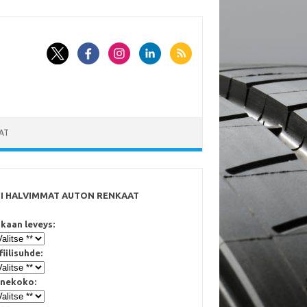
AT
SI HALVIMMAT AUTON RENKAAT
kaan leveys:
fiilisuhde:
nekoko: