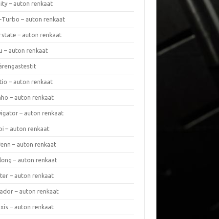
nity – auton renkaat
a-Turbo – auton renkaat
rstate – auton renkaat
u – auton renkaat
ärengastestit
tio – auton renkaat
ho – auton renkaat
vigator – auton renkaat
pi – auton renkaat
fenn – auton renkaat
long – auton renkaat
ter – auton renkaat
ador – auton renkaat
xis – auton renkaat