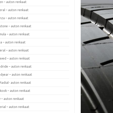
en – auton renkaat
eral – auton renkaat
enza – auton renkaat
estone – auton renkaat
mula – auton renkaat
da – auton renkaat
eral – auton renkaat
laved – auton renkaat
dride – auton renkaat
dyear – auton renkaat
Radial- auton renkaat
kook – auton renkaat
y – auton renkaat
rial – auton renkaat