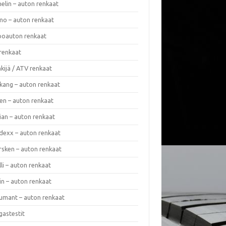
elin – auton renkaat
o – auton renkaat
oauton renkaat
renkaat
kijä / ATV renkaat
kang – auton renkaat
en – auton renkaat
ian – auton renkaat
dexx – auton renkaat
rsken – auton renkaat
lli – auton renkaat
in – auton renkaat
umant – auton renkaat
gastestit