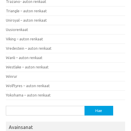
Trazano- auton renkaat
Triangle – auton renkaat
Uniroyal – auton renkaat
Uusiorenkaat
Viking – auton renkaat
Vredestein – auton renkaat
Wanli – auton renkaat
Westlake – auton renkaat
Winrur
Wolftyres – auton renkaat
Yokohama – auton renkaat
Haku:
Avainsanat