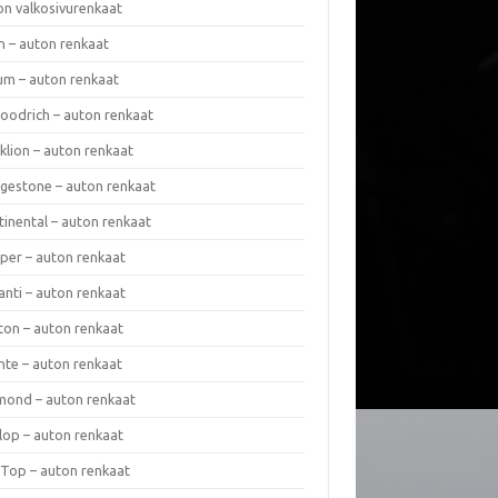
on valkosivurenkaat
n – auton renkaat
um – auton renkaat
oodrich – auton renkaat
klion – auton renkaat
dgestone – auton renkaat
tinental – auton renkaat
per – auton renkaat
anti – auton renkaat
ton – auton renkaat
nte – auton renkaat
mond – auton renkaat
lop – auton renkaat
 Top – auton renkaat