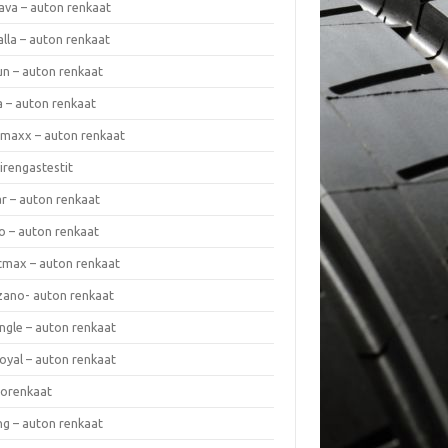
ava – auton renkaat
lla – auton renkaat
un – auton renkaat
a – auton renkaat
rmaxx – auton renkaat
irengastestit
r – auton renkaat
o – auton renkaat
cmax – auton renkaat
zano- auton renkaat
ngle – auton renkaat
oyal – auton renkaat
iorenkaat
ng – auton renkaat