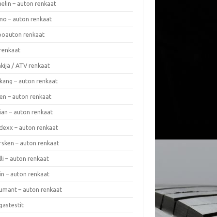
elin – auton renkaat
o – auton renkaat
oauton renkaat
renkaat
kijä / ATV renkaat
kang – auton renkaat
en – auton renkaat
ian – auton renkaat
dexx – auton renkaat
rsken – auton renkaat
lli – auton renkaat
in – auton renkaat
umant – auton renkaat
gastestit