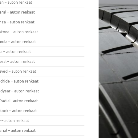
en – auton renkaat
eral – auton renkaat
enza – auton renkaat
estone – auton renkaat
mula – auton renkaat
da – auton renkaat
eral – auton renkaat
laved – auton renkaat
dride – auton renkaat
dyear – auton renkaat
Radial- auton renkaat
kook – auton renkaat
y – auton renkaat
rial – auton renkaat