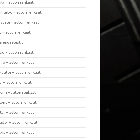
nity – auton renkaat
a-Turbo – auton renkaat
rstate – auton renkaat
u – auton renkaat
ärengastestit
tio – auton renkaat
ho – auton renkaat
vigator – auton renkaat
pi – auton renkaat
fenn – auton renkaat
long – auton renkaat
ter – auton renkaat
ador – auton renkaat
xis – auton renkaat