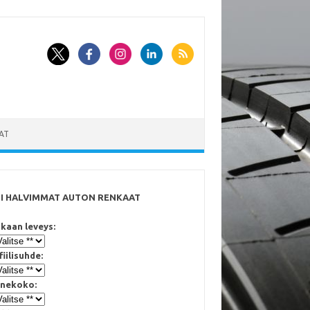
AT
SI HALVIMMAT AUTON RENKAAT
kaan leveys:
fiilisuhde:
nekoko: