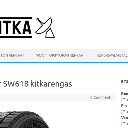
UTON RENKAAT
MOOTTORIPYÖRÄN RENKAAT
RENGASVALMISTAJ
 SW618 kitkarengas
ET
Ren
0 Comment
Pro
Van