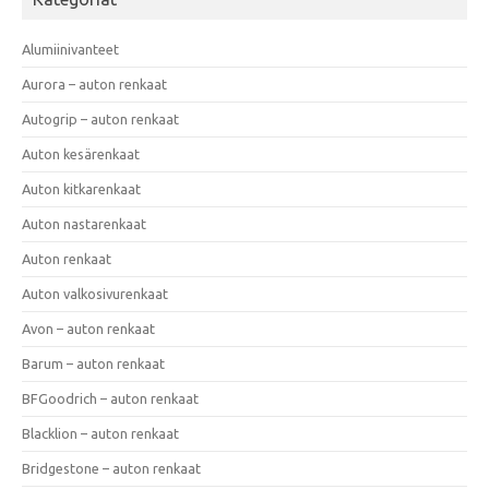
Alumiinivanteet
Aurora – auton renkaat
Autogrip – auton renkaat
Auton kesärenkaat
Auton kitkarenkaat
Auton nastarenkaat
Auton renkaat
Auton valkosivurenkaat
Avon – auton renkaat
Barum – auton renkaat
BFGoodrich – auton renkaat
Blacklion – auton renkaat
Bridgestone – auton renkaat