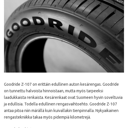
Goodride Z-107 on erittäin edullinen auton kesärengas. Goodride
on tunnettu halvoista hinnoistaan, mutta myös tarpeeksi
laadukkaista renkaista. Kesärenkaat ovat Suomeen hyvin soveltuvia
ja edullisia. Todella edullinen rengasvaihtoehto. Goodride Z-107
antaa pitoa niin märällä kuin kuivallakin tienpinnalla. Nykyaikainen
rengastekniikka takaa myös pidempiä kilometrejä.