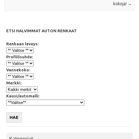
kokoja!
→
ETSI HALVIMMAT AUTON RENKAAT
Renkaan leveys:
Profiilisuhde:
Vannekoko:
Merkki:
Kausi/automalli:
HAE
Kategoriat