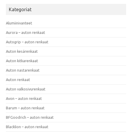
Kategoriat
Alumiinivanteet
Aurora – auton renkaat
Autogrip – auton renkaat
Auton kesärenkaat
Auton kitkarenkaat
Auton nastarenkaat
Auton renkaat
Auton valkosivurenkaat
Avon – auton renkaat
Barum – auton renkaat
BFGoodrich – auton renkaat
Blacklion – auton renkaat