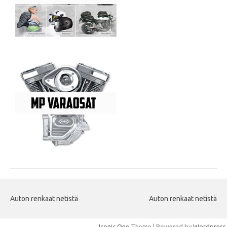
Auton renkaat netistä
Auton renkaat netistä
Iconic One
Theme | Powered by
Wordpress