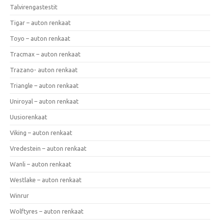
Talvirengastestit
Tigar – auton renkaat
Toyo – auton renkaat
Tracmax – auton renkaat
Trazano- auton renkaat
Triangle – auton renkaat
Uniroyal – auton renkaat
Uusiorenkaat
Viking – auton renkaat
Vredestein – auton renkaat
Wanli – auton renkaat
Westlake – auton renkaat
Winrur
Wolftyres – auton renkaat