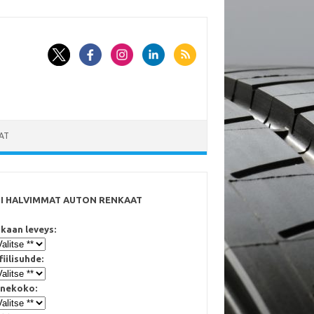
AT
SI HALVIMMAT AUTON RENKAAT
kaan leveys:
fiilisuhde:
nekoko: