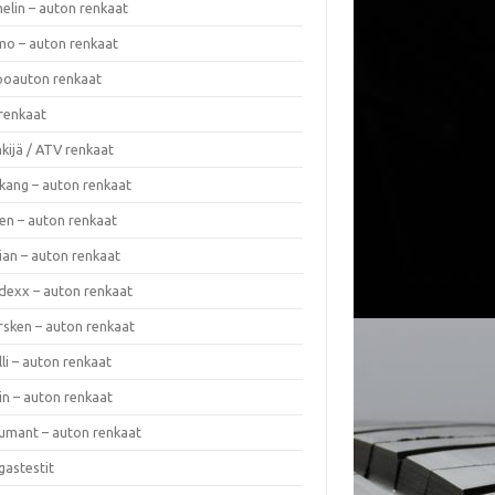
elin – auton renkaat
o – auton renkaat
oauton renkaat
renkaat
kijä / ATV renkaat
kang – auton renkaat
en – auton renkaat
ian – auton renkaat
dexx – auton renkaat
rsken – auton renkaat
lli – auton renkaat
in – auton renkaat
umant – auton renkaat
gastestit