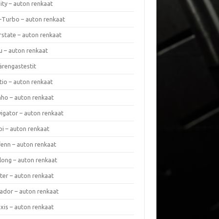
nity – auton renkaat
a-Turbo – auton renkaat
rstate – auton renkaat
u – auton renkaat
ärengastestit
tio – auton renkaat
ho – auton renkaat
vigator – auton renkaat
pi – auton renkaat
fenn – auton renkaat
long – auton renkaat
ter – auton renkaat
ador – auton renkaat
xis – auton renkaat