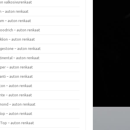
on valkosivurenkaat
n – auton renkaat
um – auton renkaat
oodrich – auton renkaat
klion – auton renkaat
dgestone – auton renkaat
tinental – auton renkaat
per – auton renkaat
anti – auton renkaat
ton – auton renkaat
nte – auton renkaat
mond – auton renkaat
lop – auton renkaat
 Top – auton renkaat