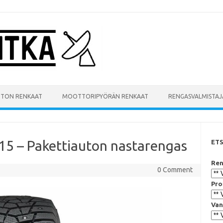
UTON RENKAAT
MOOTTORIPYÖRÄN RENKAAT
RENGASVALMISTAJ
15 – Pakettiauton nastarengas
ET
Ren
0 Comment
Pro
Van