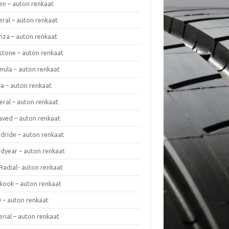
en – auton renkaat
eral – auton renkaat
enza – auton renkaat
estone – auton renkaat
mula – auton renkaat
da – auton renkaat
eral – auton renkaat
laved – auton renkaat
dride – auton renkaat
dyear – auton renkaat
Radial- auton renkaat
kook – auton renkaat
y – auton renkaat
rial – auton renkaat