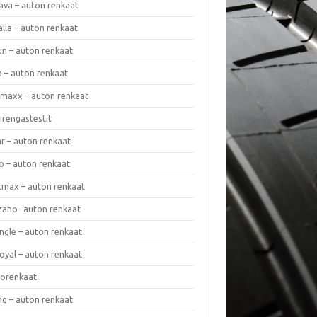
ava – auton renkaat
lla – auton renkaat
un – auton renkaat
a – auton renkaat
rmaxx – auton renkaat
irengastestit
r – auton renkaat
o – auton renkaat
cmax – auton renkaat
zano- auton renkaat
ngle – auton renkaat
oyal – auton renkaat
iorenkaat
ng – auton renkaat