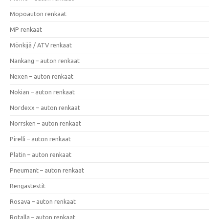
Mopoauton renkaat
MP renkaat
Mönkijä / ATV renkaat
Nankang – auton renkaat
Nexen – auton renkaat
Nokian – auton renkaat
Nordexx – auton renkaat
Norrsken – auton renkaat
Pirelli – auton renkaat
Platin – auton renkaat
Pneumant – auton renkaat
Rengastestit
Rosava – auton renkaat
Rotalla – auton renkaat