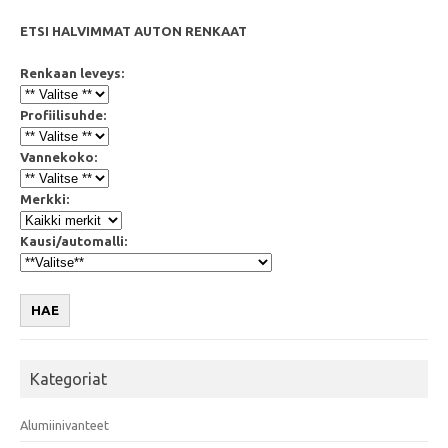
ETSI HALVIMMAT AUTON RENKAAT
Renkaan leveys:
Profiilisuhde:
Vannekoko:
Merkki:
Kausi/automalli:
HAE
Kategoriat
Alumiinivanteet