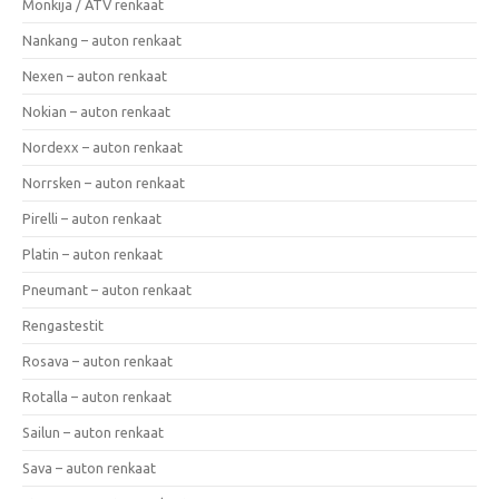
Mönkijä / ATV renkaat
Nankang – auton renkaat
Nexen – auton renkaat
Nokian – auton renkaat
Nordexx – auton renkaat
Norrsken – auton renkaat
Pirelli – auton renkaat
Platin – auton renkaat
Pneumant – auton renkaat
Rengastestit
Rosava – auton renkaat
Rotalla – auton renkaat
Sailun – auton renkaat
Sava – auton renkaat