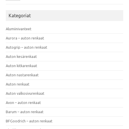
Kategoriat
Alumiinivanteet
Aurora – auton renkaat
Autogrip – auton renkaat
Auton kesärenkaat
Auton kitkarenkaat
Auton nastarenkaat
Auton renkaat
Auton valkosivurenkaat
Avon – auton renkaat
Barum – auton renkaat
BFGoodrich – auton renkaat