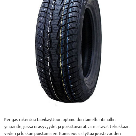
Rengas rakentuu talvikäyttöön optimoidun lamellointimallin
ympärille, jossa urasyvyydet ja poikittaisurat varmistavat tehokkaan
veden ja loskan poistumisen. Kumiseos säilyttää joustavuuden