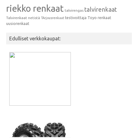
riekko renkaat
talvirenkaat
talvirengas
testivoittaja
Toyo renkaat
Talvirenkaat netistä
TArjousrenkaat
uusiorenkaat
Edulliset verkkokaupat: