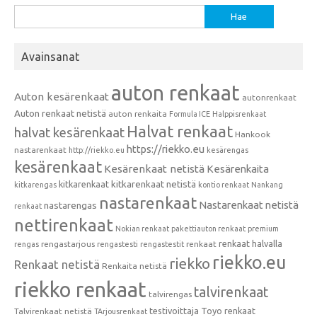
Haku:
Avainsanat
auton renkaat
Auton kesärenkaat
autonrenkaat
Auton renkaat netistä
auton renkaita
Formula ICE
Halppisrenkaat
Halvat renkaat
halvat kesärenkaat
Hankook
https://riekko.eu
nastarenkaat
http://riekko.eu
kesärengas
kesärenkaat
Kesärenkaat netistä
Kesärenkaita
kitkarenkaat
kitkarenkaat netistä
kitkarengas
kontio renkaat
Nankang
nastarenkaat
Nastarenkaat netistä
nastarengas
renkaat
nettirenkaat
Nokian renkaat
pakettiauton renkaat
premium
renkaat halvalla
rengastarjous
renkaat
rengas
rengastesti
rengastestit
riekko.eu
riekko
Renkaat netistä
Renkaita netistä
riekko renkaat
talvirenkaat
talvirengas
testivoittaja
Toyo renkaat
Talvirenkaat netistä
TArjousrenkaat