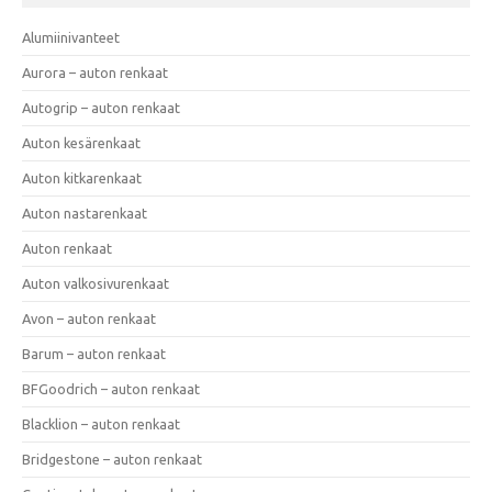
Alumiinivanteet
Aurora – auton renkaat
Autogrip – auton renkaat
Auton kesärenkaat
Auton kitkarenkaat
Auton nastarenkaat
Auton renkaat
Auton valkosivurenkaat
Avon – auton renkaat
Barum – auton renkaat
BFGoodrich – auton renkaat
Blacklion – auton renkaat
Bridgestone – auton renkaat