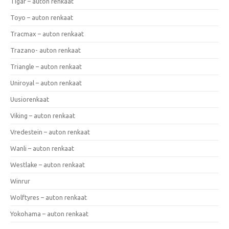
Tigar – auton renkaat
Toyo – auton renkaat
Tracmax – auton renkaat
Trazano- auton renkaat
Triangle – auton renkaat
Uniroyal – auton renkaat
Uusiorenkaat
Viking – auton renkaat
Vredestein – auton renkaat
Wanli – auton renkaat
Westlake – auton renkaat
Winrur
Wolftyres – auton renkaat
Yokohama – auton renkaat