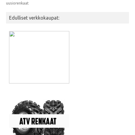
uusiorenkaat
Edulliset verkkokaupat: