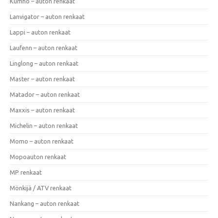
Kumho – auton renkaat
Lanvigator – auton renkaat
Lappi – auton renkaat
Laufenn – auton renkaat
Linglong – auton renkaat
Master – auton renkaat
Matador – auton renkaat
Maxxis – auton renkaat
Michelin – auton renkaat
Momo – auton renkaat
Mopoauton renkaat
MP renkaat
Mönkijä / ATV renkaat
Nankang – auton renkaat