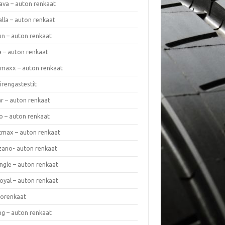
ava – auton renkaat
lla – auton renkaat
un – auton renkaat
a – auton renkaat
rmaxx – auton renkaat
irengastestit
r – auton renkaat
o – auton renkaat
cmax – auton renkaat
zano- auton renkaat
ngle – auton renkaat
oyal – auton renkaat
iorenkaat
ng – auton renkaat