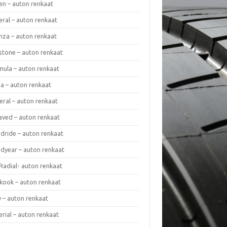
en – auton renkaat
eral – auton renkaat
enza – auton renkaat
estone – auton renkaat
mula – auton renkaat
da – auton renkaat
eral – auton renkaat
laved – auton renkaat
dride – auton renkaat
dyear – auton renkaat
Radial- auton renkaat
kook – auton renkaat
y – auton renkaat
rial – auton renkaat