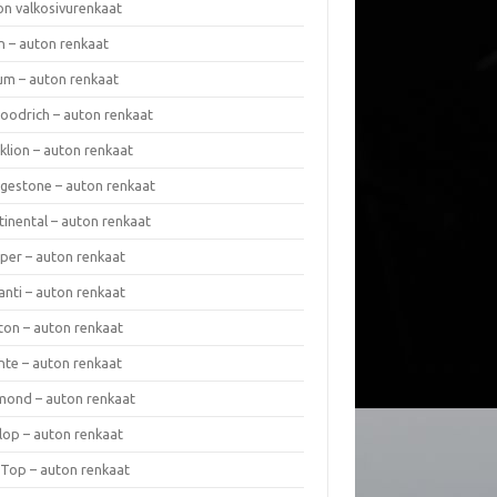
on valkosivurenkaat
n – auton renkaat
um – auton renkaat
oodrich – auton renkaat
klion – auton renkaat
dgestone – auton renkaat
tinental – auton renkaat
per – auton renkaat
anti – auton renkaat
ton – auton renkaat
nte – auton renkaat
mond – auton renkaat
lop – auton renkaat
 Top – auton renkaat