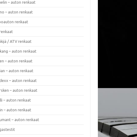
elin – auton renkaat
o – auton renkaat
oauton renkaat
renkaat
kijä / ATV renkaat
kang – auton renkaat
en – auton renkaat
ian – auton renkaat
dexx – auton renkaat
rsken – auton renkaat
lli – auton renkaat
in – auton renkaat
umant – auton renkaat
gastestit