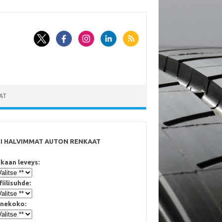
AT
SI HALVIMMAT AUTON RENKAAT
kaan leveys:
fiilisuhde:
nekoko: