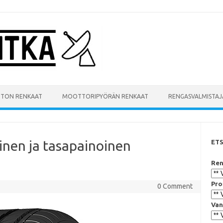
UTON RENKAAT
MOOTTORIPYÖRÄN RENKAAT
RENGASVALMISTAJ
inen ja tasapainoinen
ET
Ren
Pro
0 Comment
Van