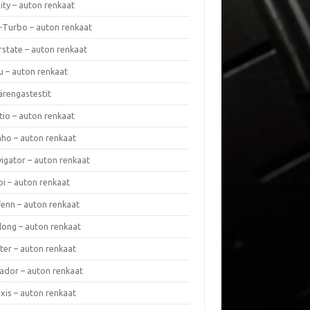
nity – auton renkaat
a-Turbo – auton renkaat
rstate – auton renkaat
u – auton renkaat
ärengastestit
tio – auton renkaat
ho – auton renkaat
vigator – auton renkaat
pi – auton renkaat
fenn – auton renkaat
long – auton renkaat
ter – auton renkaat
ador – auton renkaat
xis – auton renkaat