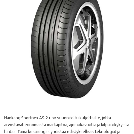
Nankang Sportnex AS-2+ on suunniteltu kuljettajille, jotka
arvostavat erinomaista märkäpitoa, ajomukavuutta ja kilpailukykyistä
hintaa. Tämä kesärengas yhdistää edistykselliset teknologiat ja