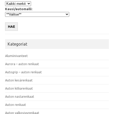
Kausi/automalli:
HAE
Kategoriat
Alumiinivanteet
Aurora – auton renkaat
Autogrip – auton renkaat
Auton kesärenkaat
Auton kitkarenkaat
Auton nastarenkaat
Auton renkaat
Auton valkosivurenkaat