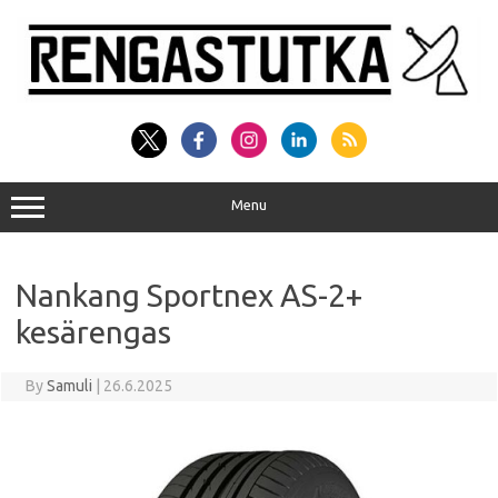
Skip
to
content
Menu
Nankang Sportnex AS-2+
kesärengas
By
Samuli
|
26.6.2025