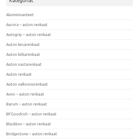
Kategoriat
Alumiinivanteet
Aurora – auton renkaat
Autogrip – auton renkaat
Auton kesärenkaat
Auton kitkarenkaat
Auton nastarenkaat
Auton renkaat
Auton valkosivurenkaat
Avon – auton renkaat
Barum – auton renkaat
BFGoodrich – auton renkaat
Blacklion – auton renkaat
Bridgestone – auton renkaat