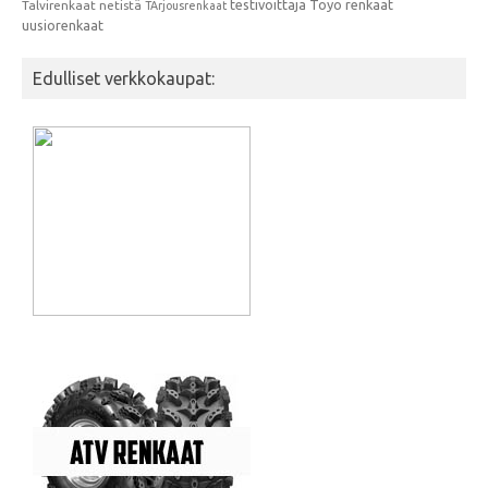
testivoittaja
Toyo renkaat
Talvirenkaat netistä
TArjousrenkaat
uusiorenkaat
Edulliset verkkokaupat: