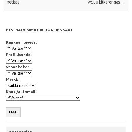
netistä
WS80 kitkarengas
→
ETSI HALVIMMAT AUTON RENKAAT
Renkaan leveys:
Profiilisuhde:
Vannekoko:
Merkki:
Kausi/automalli:
HAE