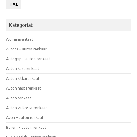
HAE
Kategoriat
Alumiinivanteet
Aurora – auton renkaat
Autogrip – auton renkaat
Auton kesärenkaat
Auton kitkarenkaat
Auton nastarenkaat
Auton renkaat
Auton valkosivurenkaat
Avon – auton renkaat
Barum – auton renkaat
BFGoodrich – auton renkaat