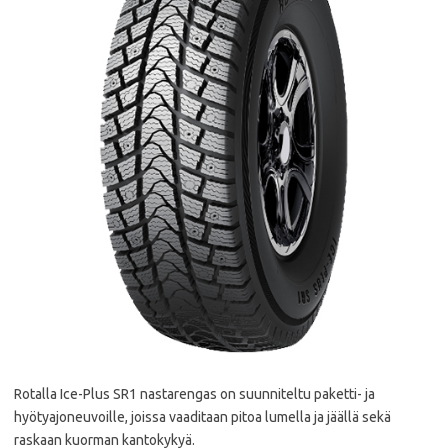
Rotalla Ice-Plus SR1 nastarengas on suunniteltu paketti- ja
hyötyajoneuvoille, joissa vaaditaan pitoa lumella ja jäällä sekä
raskaan kuorman kantokykyä.