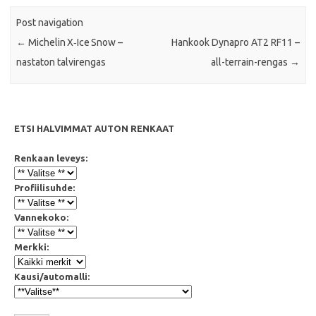
Post navigation
←
Michelin X‑Ice Snow –
Hankook Dynapro AT2 RF11 –
nastaton talvirengas
all-terrain-rengas
→
ETSI HALVIMMAT AUTON RENKAAT
Renkaan leveys:
Profiilisuhde:
Vannekoko:
Merkki:
Kausi/automalli: