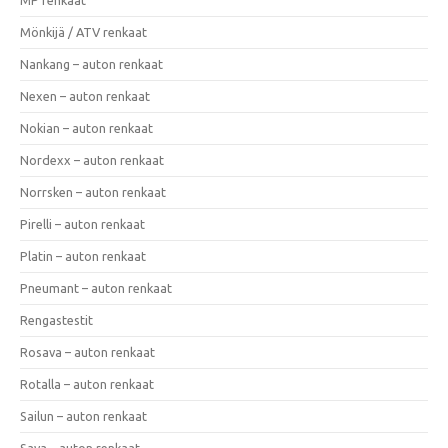
Mönkijä / ATV renkaat
Nankang – auton renkaat
Nexen – auton renkaat
Nokian – auton renkaat
Nordexx – auton renkaat
Norrsken – auton renkaat
Pirelli – auton renkaat
Platin – auton renkaat
Pneumant – auton renkaat
Rengastestit
Rosava – auton renkaat
Rotalla – auton renkaat
Sailun – auton renkaat
Sava – auton renkaat