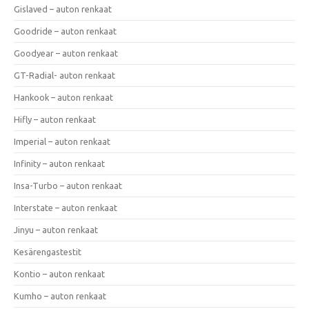
Gislaved – auton renkaat
Goodride – auton renkaat
Goodyear – auton renkaat
GT-Radial- auton renkaat
Hankook – auton renkaat
Hifly – auton renkaat
Imperial – auton renkaat
Infinity – auton renkaat
Insa-Turbo – auton renkaat
Interstate – auton renkaat
Jinyu – auton renkaat
Kesärengastestit
Kontio – auton renkaat
Kumho – auton renkaat