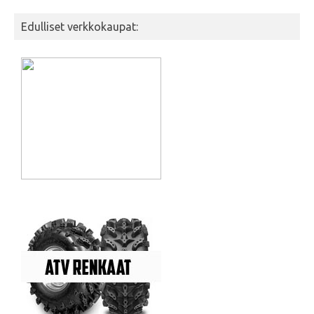
Edulliset verkkokaupat: