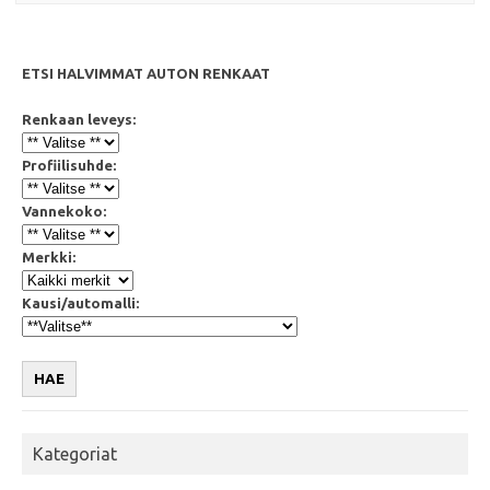
ETSI HALVIMMAT AUTON RENKAAT
Renkaan leveys:
Profiilisuhde:
Vannekoko:
Merkki:
Kausi/automalli:
HAE
Kategoriat