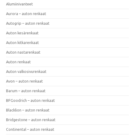
Alumiinivanteet
Aurora – auton renkaat
Autogrip – auton renkaat
Auton kesärenkaat
Auton kitkarenkaat
Auton nastarenkaat
Auton renkaat
Auton valkosivurenkaat
Avon – auton renkaat
Barum – auton renkaat
BFGoodrich – auton renkaat
Blacklion – auton renkaat
Bridgestone – auton renkaat
Continental – auton renkaat