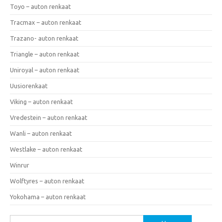
Toyo – auton renkaat
Tracmax – auton renkaat
Trazano- auton renkaat
Triangle – auton renkaat
Uniroyal – auton renkaat
Uusiorenkaat
Viking – auton renkaat
Vredestein – auton renkaat
Wanli – auton renkaat
Westlake – auton renkaat
Winrur
Wolftyres – auton renkaat
Yokohama – auton renkaat
Haku: