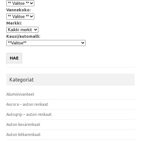
Vannekoko:
Merkki:
Kausi/automalli:
HAE
Kategoriat
Alumiinivanteet
Aurora – auton renkaat
Autogrip – auton renkaat
Auton kesärenkaat
Auton kitkarenkaat