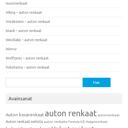
Uusiorenkaat
Viking – auton renkaat
Vredestein – auton renkaat
Wanli – auton renkaat
Westlake – auton renkaat
Winrur
Wolftyres – auton renkaat
Yokohama – auton renkaat
Haku:
Avainsanat
auton renkaat
Auton kesärenkaat
autonrenkaat
Auton renkaat netistä
auton renkaita
Formula ICE
Halppisrenkaat