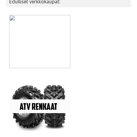
Edulliset verkkokaupat: