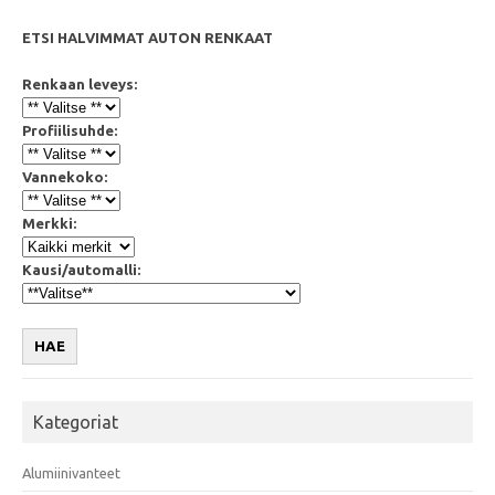
ETSI HALVIMMAT AUTON RENKAAT
Renkaan leveys:
Profiilisuhde:
Vannekoko:
Merkki:
Kausi/automalli:
HAE
Kategoriat
Alumiinivanteet