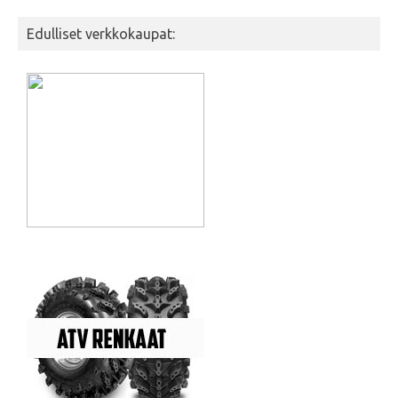
Edulliset verkkokaupat: