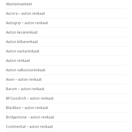
Alumiinivanteet
Aurora – auton renkaat
Autogrip – auton renkaat
Auton kesärenkaat
Auton kitkarenkaat
Auton nastarenkaat
Auton renkaat
Auton valkosivurenkaat
Avon – auton renkaat
Barum – auton renkaat
BFGoodrich – auton renkaat
Blacklion – auton renkaat
Bridgestone – auton renkaat
Continental – auton renkaat