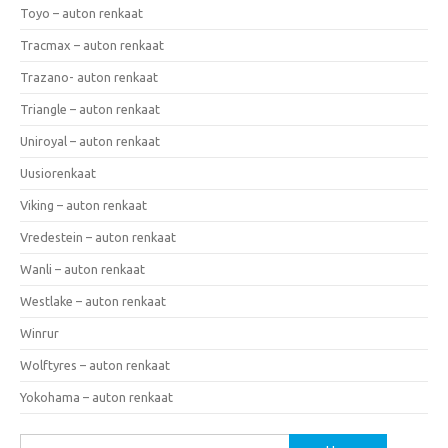
Toyo – auton renkaat
Tracmax – auton renkaat
Trazano- auton renkaat
Triangle – auton renkaat
Uniroyal – auton renkaat
Uusiorenkaat
Viking – auton renkaat
Vredestein – auton renkaat
Wanli – auton renkaat
Westlake – auton renkaat
Winrur
Wolftyres – auton renkaat
Yokohama – auton renkaat
Haku: