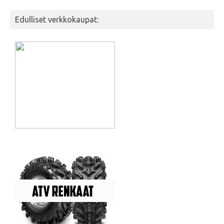
Edulliset verkkokaupat: