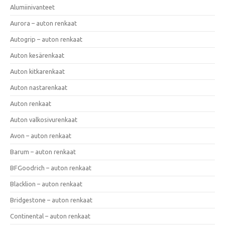
Alumiinivanteet
Aurora – auton renkaat
Autogrip – auton renkaat
Auton kesärenkaat
Auton kitkarenkaat
Auton nastarenkaat
Auton renkaat
Auton valkosivurenkaat
Avon – auton renkaat
Barum – auton renkaat
BFGoodrich – auton renkaat
Blacklion – auton renkaat
Bridgestone – auton renkaat
Continental – auton renkaat