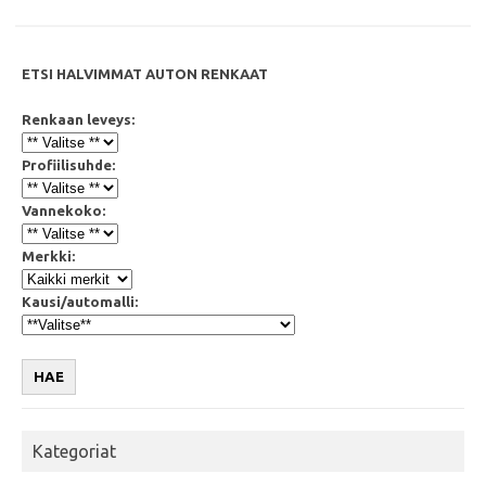
ETSI HALVIMMAT AUTON RENKAAT
Renkaan leveys:
Profiilisuhde:
Vannekoko:
Merkki:
Kausi/automalli:
HAE
Kategoriat