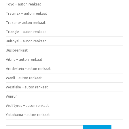
Toyo – auton renkaat
Tracmax – auton renkaat
Trazano- auton renkaat
Triangle – auton renkaat
Uniroyal – auton renkaat
Uusiorenkaat
Viking – auton renkaat
Vredestein – auton renkaat
Wanli – auton renkaat
Westlake – auton renkaat
Winrur
Wolftyres – auton renkaat
Yokohama – auton renkaat
Haku: