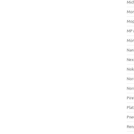
Mich
Mom
Mop
MP 
Mön
Nan
Nex
Nok
Nor
Nor
Pire
Plat
Pne
Ren