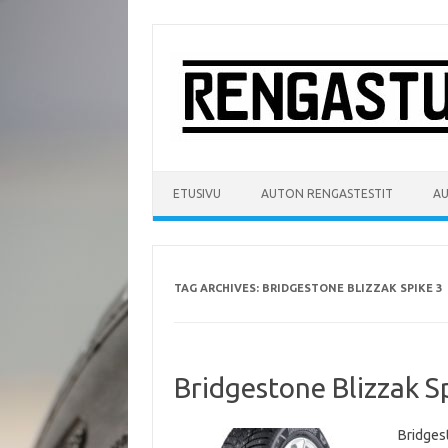
Skip
to
content
ETUSIVU
AUTON RENGASTESTIT
A
TAG ARCHIVES:
BRIDGESTONE BLIZZAK SPIKE 3
Bridgestone Blizzak S
Bridges