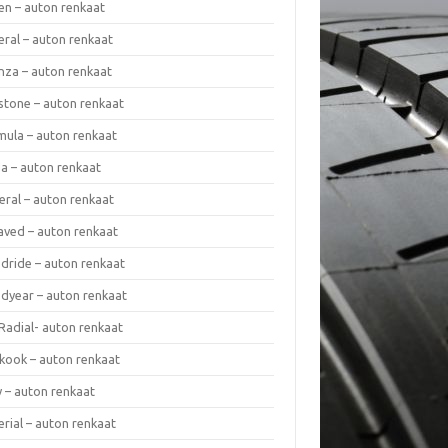
en – auton renkaat
eral – auton renkaat
enza – auton renkaat
estone – auton renkaat
mula – auton renkaat
da – auton renkaat
eral – auton renkaat
laved – auton renkaat
dride – auton renkaat
dyear – auton renkaat
Radial- auton renkaat
kook – auton renkaat
y – auton renkaat
rial – auton renkaat