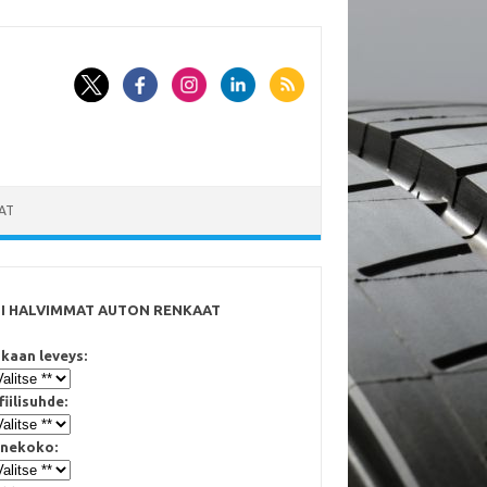
AT
SI HALVIMMAT AUTON RENKAAT
kaan leveys:
fiilisuhde:
nekoko: