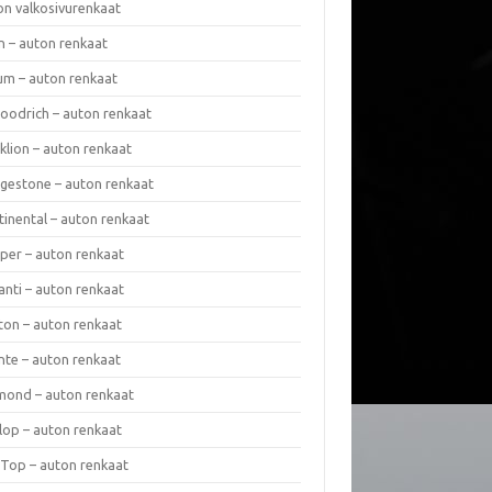
on valkosivurenkaat
n – auton renkaat
um – auton renkaat
oodrich – auton renkaat
klion – auton renkaat
dgestone – auton renkaat
tinental – auton renkaat
per – auton renkaat
anti – auton renkaat
ton – auton renkaat
nte – auton renkaat
mond – auton renkaat
lop – auton renkaat
 Top – auton renkaat