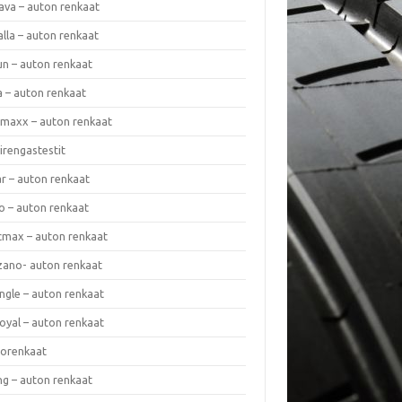
ava – auton renkaat
lla – auton renkaat
un – auton renkaat
a – auton renkaat
rmaxx – auton renkaat
irengastestit
r – auton renkaat
o – auton renkaat
cmax – auton renkaat
zano- auton renkaat
ngle – auton renkaat
oyal – auton renkaat
iorenkaat
ng – auton renkaat