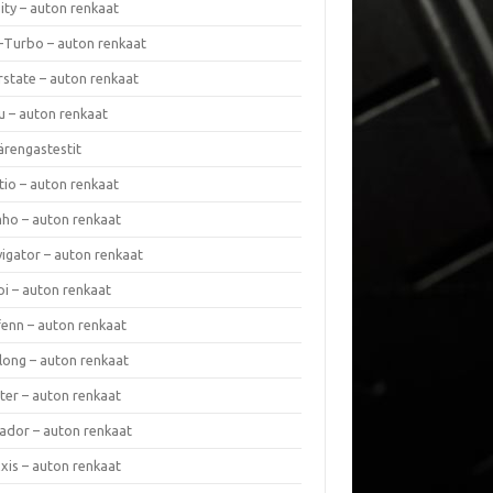
nity – auton renkaat
a-Turbo – auton renkaat
rstate – auton renkaat
u – auton renkaat
ärengastestit
tio – auton renkaat
ho – auton renkaat
vigator – auton renkaat
pi – auton renkaat
fenn – auton renkaat
long – auton renkaat
ter – auton renkaat
ador – auton renkaat
xis – auton renkaat