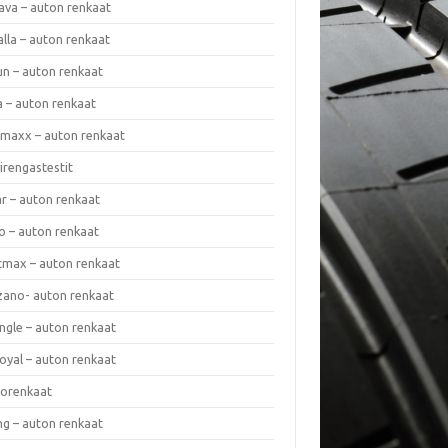
ava – auton renkaat
lla – auton renkaat
un – auton renkaat
a – auton renkaat
rmaxx – auton renkaat
irengastestit
r – auton renkaat
o – auton renkaat
cmax – auton renkaat
zano- auton renkaat
ngle – auton renkaat
oyal – auton renkaat
iorenkaat
ng – auton renkaat