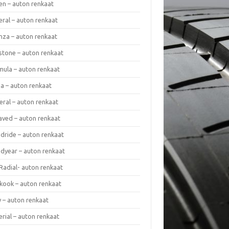
en – auton renkaat
eral – auton renkaat
enza – auton renkaat
estone – auton renkaat
mula – auton renkaat
da – auton renkaat
eral – auton renkaat
laved – auton renkaat
dride – auton renkaat
dyear – auton renkaat
Radial- auton renkaat
kook – auton renkaat
y – auton renkaat
rial – auton renkaat