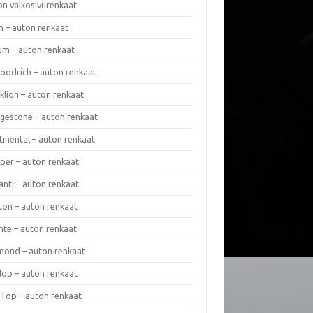
on valkosivurenkaat
n – auton renkaat
um – auton renkaat
oodrich – auton renkaat
klion – auton renkaat
dgestone – auton renkaat
tinental – auton renkaat
per – auton renkaat
anti – auton renkaat
ton – auton renkaat
nte – auton renkaat
mond – auton renkaat
lop – auton renkaat
 Top – auton renkaat