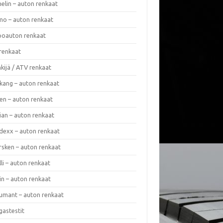
elin – auton renkaat
o – auton renkaat
oauton renkaat
renkaat
kijä / ATV renkaat
kang – auton renkaat
en – auton renkaat
ian – auton renkaat
dexx – auton renkaat
rsken – auton renkaat
lli – auton renkaat
in – auton renkaat
umant – auton renkaat
gastestit