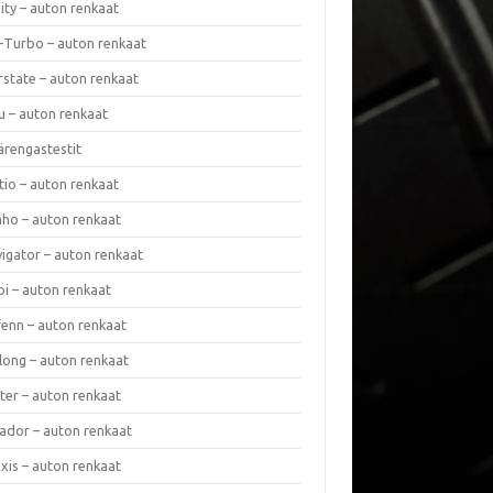
nity – auton renkaat
a-Turbo – auton renkaat
rstate – auton renkaat
u – auton renkaat
ärengastestit
tio – auton renkaat
ho – auton renkaat
vigator – auton renkaat
pi – auton renkaat
fenn – auton renkaat
long – auton renkaat
ter – auton renkaat
ador – auton renkaat
xis – auton renkaat