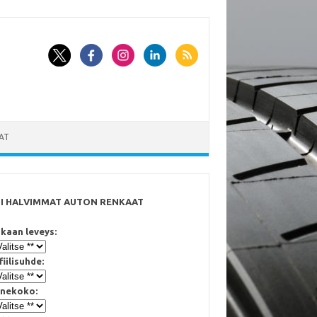
AT
SI HALVIMMAT AUTON RENKAAT
kaan leveys:
fiilisuhde:
nekoko: