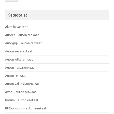
Kategoriat
Alumiinivanteet
Aurora – auton renkaat
Autogrip – auton renkaat
Auton kesärenkaat
Auton kitkarenkaat
Auton nastarenkaat
Auton renkaat
Auton valkosivurenkaat
Avon – auton renkaat
Barum – auton renkaat
BFGoodrich – auton renkaat