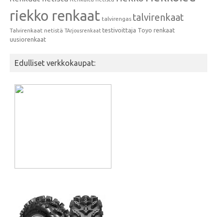
riekko renkaat
talvirenkaat
talvirengas
testivoittaja
Toyo renkaat
Talvirenkaat netistä
TArjousrenkaat
uusiorenkaat
Edulliset verkkokaupat: