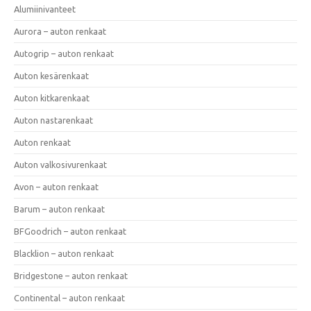
Alumiinivanteet
Aurora – auton renkaat
Autogrip – auton renkaat
Auton kesärenkaat
Auton kitkarenkaat
Auton nastarenkaat
Auton renkaat
Auton valkosivurenkaat
Avon – auton renkaat
Barum – auton renkaat
BFGoodrich – auton renkaat
Blacklion – auton renkaat
Bridgestone – auton renkaat
Continental – auton renkaat