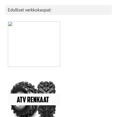
Edulliset verkkokaupat: