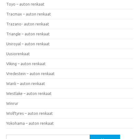
Toyo – auton renkaat
Tracmax – auton renkaat
Trazano- auton renkaat
Triangle – auton renkaat
Uniroyal – auton renkaat
Uusiorenkaat
Viking – auton renkaat
Vredestein – auton renkaat
Wanli – auton renkaat
Westlake – auton renkaat
Winrur
Wolftyres – auton renkaat
Yokohama – auton renkaat
Haku: