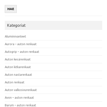
HAE
Kategoriat
Alumiinivanteet
Aurora – auton renkaat
Autogrip – auton renkaat
Auton kesärenkaat
Auton kitkarenkaat
Auton nastarenkaat
Auton renkaat
Auton valkosivurenkaat
Avon – auton renkaat
Barum – auton renkaat