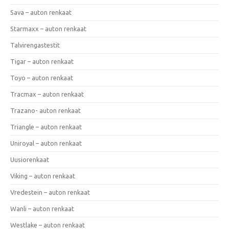
Sava – auton renkaat
Starmaxx – auton renkaat
Talvirengastestit
Tigar – auton renkaat
Toyo – auton renkaat
Tracmax – auton renkaat
Trazano- auton renkaat
Triangle – auton renkaat
Uniroyal – auton renkaat
Uusiorenkaat
Viking – auton renkaat
Vredestein – auton renkaat
Wanli – auton renkaat
Westlake – auton renkaat