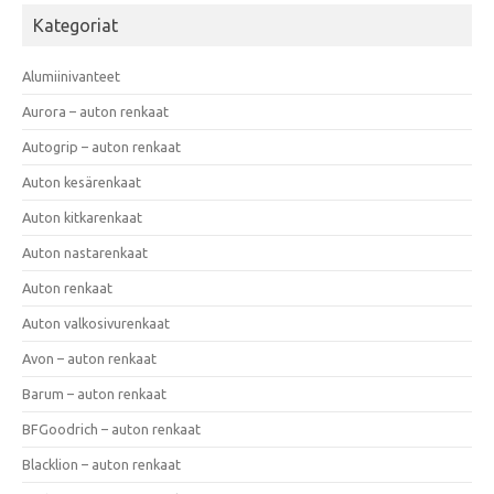
Kategoriat
Alumiinivanteet
Aurora – auton renkaat
Autogrip – auton renkaat
Auton kesärenkaat
Auton kitkarenkaat
Auton nastarenkaat
Auton renkaat
Auton valkosivurenkaat
Avon – auton renkaat
Barum – auton renkaat
BFGoodrich – auton renkaat
Blacklion – auton renkaat