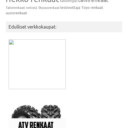
talvirengas
testivoittaja
Toyo renkaat
Talvirenkaat netistä
TArjousrenkaat
uusiorenkaat
Edulliset verkkokaupat: