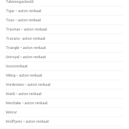
Talvirengastestit
Tigar – auton renkaat
Toyo – auton renkaat
Tracmax – auton renkaat
Trazano- auton renkaat
Triangle – auton renkaat
Uniroyal – auton renkaat
Uusiorenkaat
Viking – auton renkaat
Vredestein – auton renkaat
Wanli – auton renkaat
Westlake – auton renkaat
Winrur
Wolftyres – auton renkaat