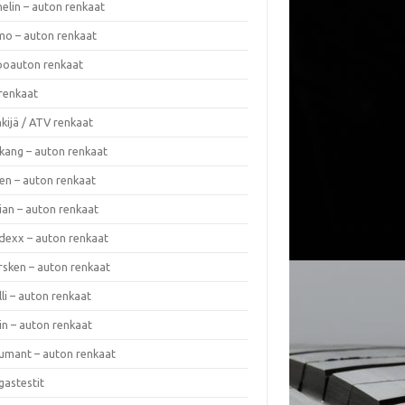
elin – auton renkaat
o – auton renkaat
oauton renkaat
renkaat
kijä / ATV renkaat
kang – auton renkaat
en – auton renkaat
ian – auton renkaat
dexx – auton renkaat
rsken – auton renkaat
lli – auton renkaat
in – auton renkaat
umant – auton renkaat
gastestit