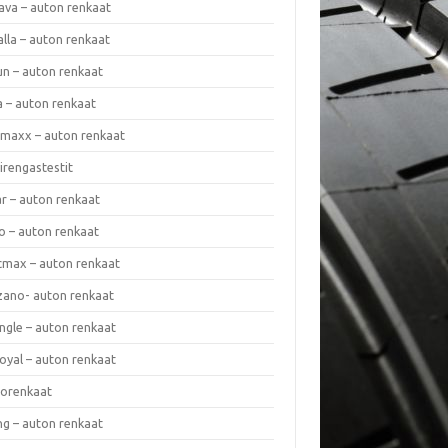
ava – auton renkaat
lla – auton renkaat
un – auton renkaat
a – auton renkaat
rmaxx – auton renkaat
irengastestit
r – auton renkaat
o – auton renkaat
cmax – auton renkaat
zano- auton renkaat
ngle – auton renkaat
oyal – auton renkaat
iorenkaat
ng – auton renkaat