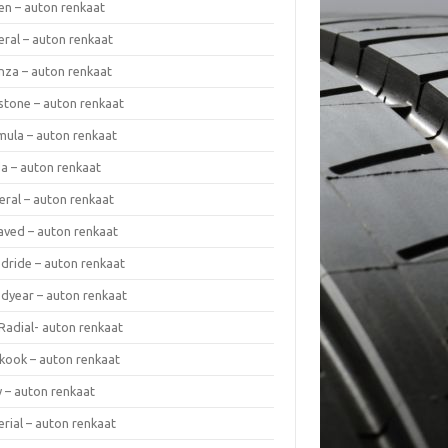
en – auton renkaat
eral – auton renkaat
enza – auton renkaat
estone – auton renkaat
mula – auton renkaat
da – auton renkaat
eral – auton renkaat
laved – auton renkaat
dride – auton renkaat
dyear – auton renkaat
Radial- auton renkaat
kook – auton renkaat
y – auton renkaat
rial – auton renkaat