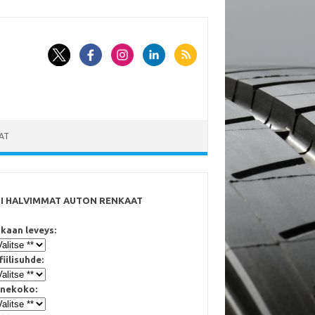
AT
SI HALVIMMAT AUTON RENKAAT
kaan leveys:
fiilisuhde:
nekoko: