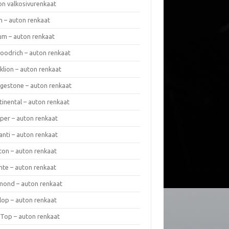
on valkosivurenkaat
n – auton renkaat
um – auton renkaat
oodrich – auton renkaat
klion – auton renkaat
dgestone – auton renkaat
tinental – auton renkaat
per – auton renkaat
anti – auton renkaat
ton – auton renkaat
nte – auton renkaat
mond – auton renkaat
lop – auton renkaat
 Top – auton renkaat