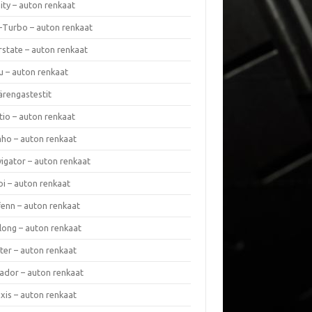
nity – auton renkaat
a-Turbo – auton renkaat
rstate – auton renkaat
u – auton renkaat
ärengastestit
tio – auton renkaat
ho – auton renkaat
vigator – auton renkaat
pi – auton renkaat
fenn – auton renkaat
long – auton renkaat
ter – auton renkaat
ador – auton renkaat
xis – auton renkaat