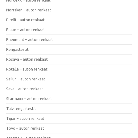
Norrsken – auton renkaat
Pirelli – auton renkaat
Platin – auton renkaat
Pneumant – auton renkaat
Rengastestit
Rosava – auton renkaat
Rotalla – auton renkaat
Sailun – auton renkaat
Sava – auton renkaat
Starmaxx – auton renkaat
Talvirengastestit
Tigar – auton renkaat
Toyo – auton renkaat
Tracmax – auton renkaat