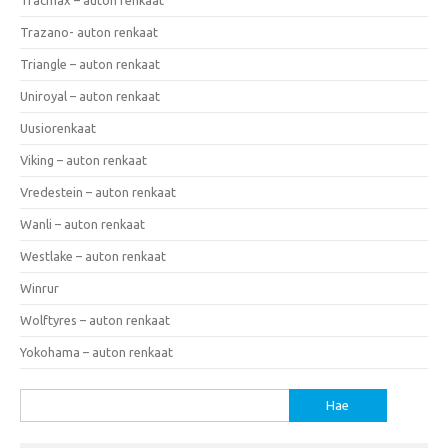
Trazano- auton renkaat
Triangle – auton renkaat
Uniroyal – auton renkaat
Uusiorenkaat
Viking – auton renkaat
Vredestein – auton renkaat
Wanli – auton renkaat
Westlake – auton renkaat
Winrur
Wolftyres – auton renkaat
Yokohama – auton renkaat
Haku: