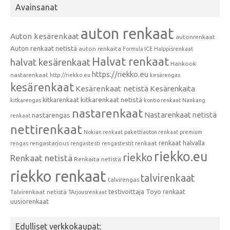
Avainsanat
auton renkaat
Auton kesärenkaat
autonrenkaat
Auton renkaat netistä
auton renkaita
Formula ICE
Halppisrenkaat
Halvat renkaat
halvat kesärenkaat
Hankook
https://riekko.eu
nastarenkaat
http://riekko.eu
kesärengas
kesärenkaat
Kesärenkaat netistä
Kesärenkaita
kitkarenkaat
kitkarenkaat netistä
kitkarengas
kontio renkaat
Nankang
nastarenkaat
Nastarenkaat netistä
nastarengas
renkaat
nettirenkaat
Nokian renkaat
pakettiauton renkaat
premium
renkaat halvalla
rengastarjous
renkaat
rengas
rengastesti
rengastestit
riekko.eu
riekko
Renkaat netistä
Renkaita netistä
riekko renkaat
talvirenkaat
talvirengas
testivoittaja
Toyo renkaat
Talvirenkaat netistä
TArjousrenkaat
uusiorenkaat
Edulliset verkkokaupat: