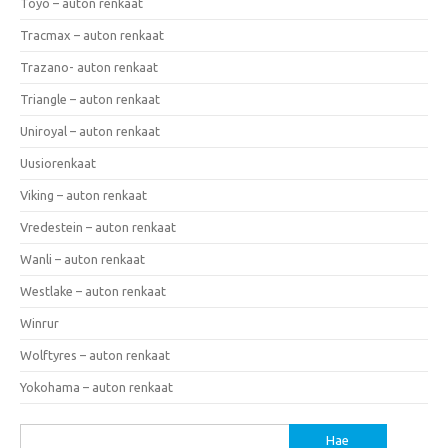
Toyo – auton renkaat
Tracmax – auton renkaat
Trazano- auton renkaat
Triangle – auton renkaat
Uniroyal – auton renkaat
Uusiorenkaat
Viking – auton renkaat
Vredestein – auton renkaat
Wanli – auton renkaat
Westlake – auton renkaat
Winrur
Wolftyres – auton renkaat
Yokohama – auton renkaat
Haku: