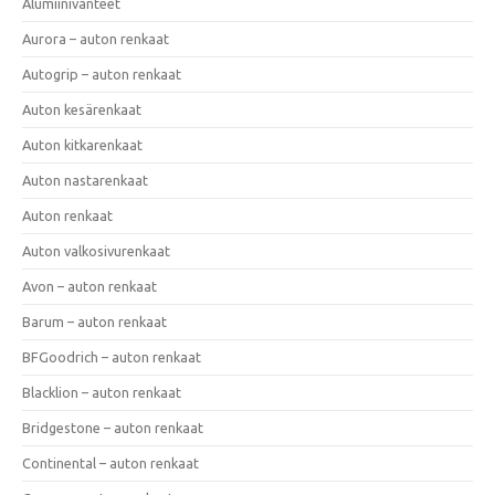
Alumiinivanteet
Aurora – auton renkaat
Autogrip – auton renkaat
Auton kesärenkaat
Auton kitkarenkaat
Auton nastarenkaat
Auton renkaat
Auton valkosivurenkaat
Avon – auton renkaat
Barum – auton renkaat
BFGoodrich – auton renkaat
Blacklion – auton renkaat
Bridgestone – auton renkaat
Continental – auton renkaat