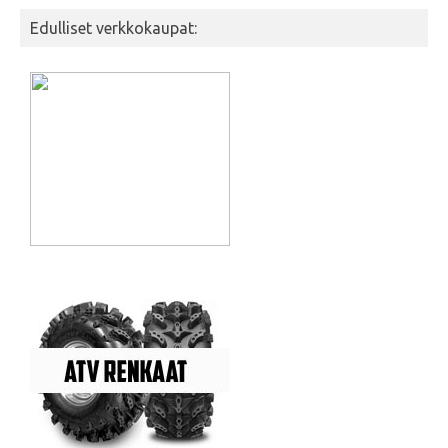
Edulliset verkkokaupat: