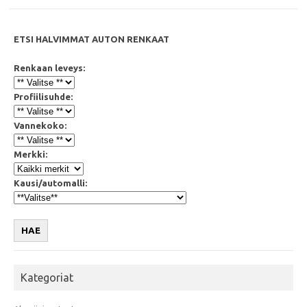
ETSI HALVIMMAT AUTON RENKAAT
Renkaan leveys:
Profiilisuhde:
Vannekoko:
Merkki:
Kausi/automalli:
HAE
Kategoriat