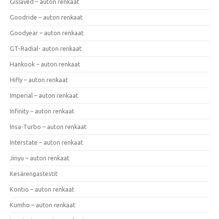
Gislaved – auton renkaat
Goodride – auton renkaat
Goodyear – auton renkaat
GT-Radial- auton renkaat
Hankook – auton renkaat
Hifly – auton renkaat
Imperial – auton renkaat
Infinity – auton renkaat
Insa-Turbo – auton renkaat
Interstate – auton renkaat
Jinyu – auton renkaat
Kesärengastestit
Kontio – auton renkaat
Kumho – auton renkaat