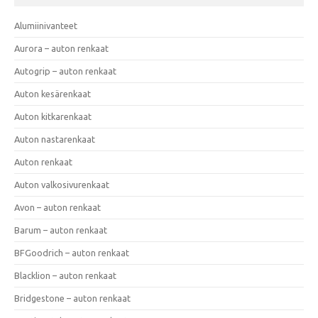
Alumiinivanteet
Aurora – auton renkaat
Autogrip – auton renkaat
Auton kesärenkaat
Auton kitkarenkaat
Auton nastarenkaat
Auton renkaat
Auton valkosivurenkaat
Avon – auton renkaat
Barum – auton renkaat
BFGoodrich – auton renkaat
Blacklion – auton renkaat
Bridgestone – auton renkaat