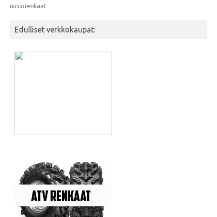
uusiorenkaat
Edulliset verkkokaupat: