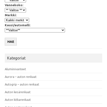
Vannekoko:
Merkki:
Kausi/automalli:
HAE
Kategoriat
Alumiinivanteet
Aurora – auton renkaat
Autogrip – auton renkaat
Auton kesärenkaat
Auton kitkarenkaat