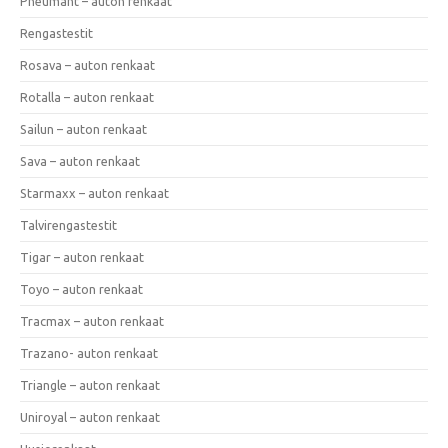
Pneumant – auton renkaat
Rengastestit
Rosava – auton renkaat
Rotalla – auton renkaat
Sailun – auton renkaat
Sava – auton renkaat
Starmaxx – auton renkaat
Talvirengastestit
Tigar – auton renkaat
Toyo – auton renkaat
Tracmax – auton renkaat
Trazano- auton renkaat
Triangle – auton renkaat
Uniroyal – auton renkaat