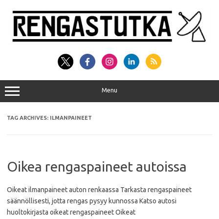
Skip
to
content
Menu
TAG ARCHIVES:
ILMANPAINEET
Oikea rengaspaineet autoissa
Oikeat ilmanpaineet auton renkaassa Tarkasta rengaspaineet
säännöllisesti, jotta rengas pysyy kunnossa Katso autosi
huoltokirjasta oikeat rengaspaineet Oikeat