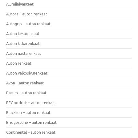
Alumiinivanteet
Aurora – auton renkaat
Autogrip – auton renkaat
Auton kesärenkaat
Auton kitkarenkaat
Auton nastarenkaat
Auton renkaat
Auton valkosivurenkaat
Avon – auton renkaat
Barum – auton renkaat
BFGoodrich – auton renkaat
Blacklion – auton renkaat
Bridgestone – auton renkaat
Continental – auton renkaat