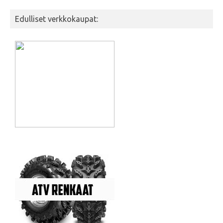
Edulliset verkkokaupat: