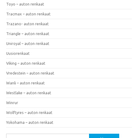
Toyo – auton renkaat
Tracmax – auton renkaat
Trazano- auton renkaat
Triangle – auton renkaat
Uniroyal – auton renkaat
Uusiorenkaat
Viking – auton renkaat
Vredestein – auton renkaat
Wanli – auton renkaat
Westlake – auton renkaat
Winrur
Wolftyres – auton renkaat
Yokohama – auton renkaat
Haku: