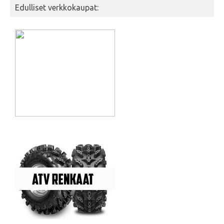
Edulliset verkkokaupat: