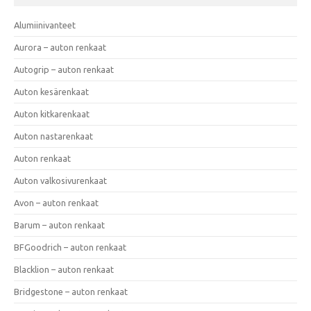
Alumiinivanteet
Aurora – auton renkaat
Autogrip – auton renkaat
Auton kesärenkaat
Auton kitkarenkaat
Auton nastarenkaat
Auton renkaat
Auton valkosivurenkaat
Avon – auton renkaat
Barum – auton renkaat
BFGoodrich – auton renkaat
Blacklion – auton renkaat
Bridgestone – auton renkaat