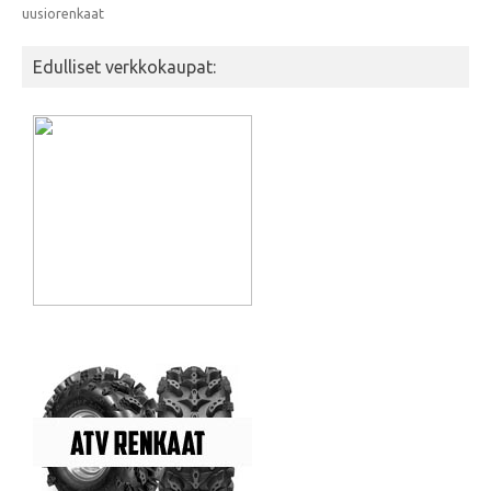
uusiorenkaat
Edulliset verkkokaupat: