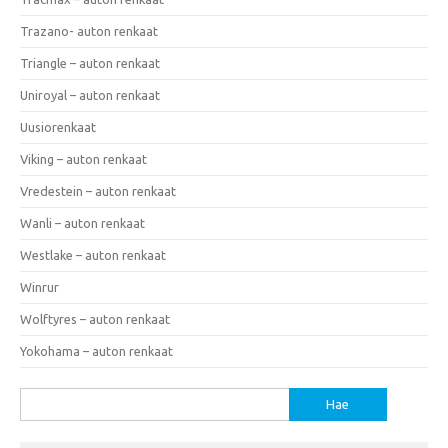
Trazano- auton renkaat
Triangle – auton renkaat
Uniroyal – auton renkaat
Uusiorenkaat
Viking – auton renkaat
Vredestein – auton renkaat
Wanli – auton renkaat
Westlake – auton renkaat
Winrur
Wolftyres – auton renkaat
Yokohama – auton renkaat
Haku: