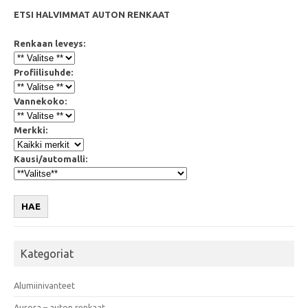
ETSI HALVIMMAT AUTON RENKAAT
Renkaan leveys:
Profiilisuhde:
Vannekoko:
Merkki:
Kausi/automalli:
HAE
Kategoriat
Alumiinivanteet
Aurora – auton renkaat