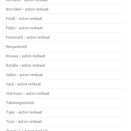
Norrsken – auton renkaat
Pirelli – auton renkaat
Platin – auton renkaat
Pneumant – auton renkaat
Rengastestit
Rosava – auton renkaat
Rotalla – auton renkaat
Sailun – auton renkaat
Sava – auton renkaat
Starmaxx – auton renkaat
Talvirengastestit
Tigar – auton renkaat
Toyo – auton renkaat
Tracmax – auton renkaat