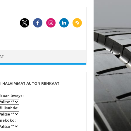
AT
SI HALVIMMAT AUTON RENKAAT
kaan leveys:
fiilisuhde:
nekoko: