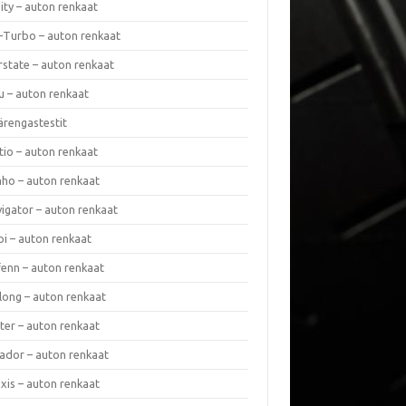
nity – auton renkaat
a-Turbo – auton renkaat
rstate – auton renkaat
u – auton renkaat
ärengastestit
tio – auton renkaat
ho – auton renkaat
vigator – auton renkaat
pi – auton renkaat
fenn – auton renkaat
long – auton renkaat
ter – auton renkaat
ador – auton renkaat
xis – auton renkaat