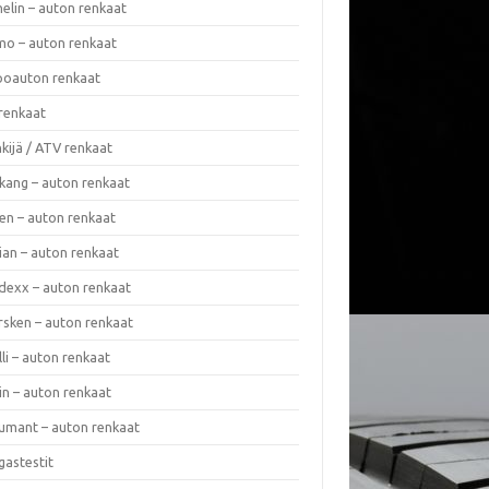
elin – auton renkaat
o – auton renkaat
oauton renkaat
renkaat
kijä / ATV renkaat
kang – auton renkaat
en – auton renkaat
ian – auton renkaat
dexx – auton renkaat
rsken – auton renkaat
lli – auton renkaat
in – auton renkaat
umant – auton renkaat
gastestit