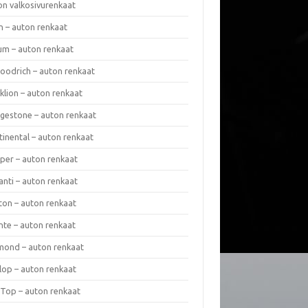
on valkosivurenkaat
n – auton renkaat
um – auton renkaat
oodrich – auton renkaat
klion – auton renkaat
dgestone – auton renkaat
tinental – auton renkaat
per – auton renkaat
anti – auton renkaat
ton – auton renkaat
nte – auton renkaat
mond – auton renkaat
lop – auton renkaat
 Top – auton renkaat