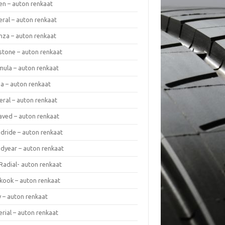
en – auton renkaat
eral – auton renkaat
enza – auton renkaat
estone – auton renkaat
mula – auton renkaat
da – auton renkaat
eral – auton renkaat
laved – auton renkaat
dride – auton renkaat
dyear – auton renkaat
Radial- auton renkaat
kook – auton renkaat
y – auton renkaat
rial – auton renkaat