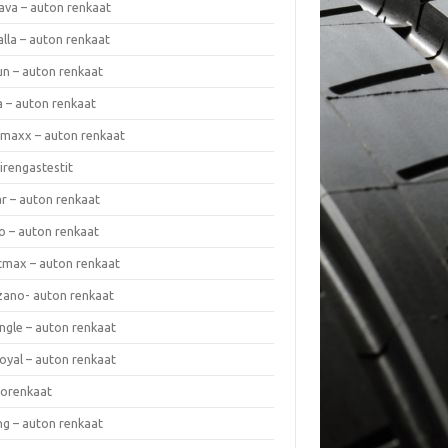
ava – auton renkaat
lla – auton renkaat
un – auton renkaat
a – auton renkaat
rmaxx – auton renkaat
irengastestit
r – auton renkaat
o – auton renkaat
cmax – auton renkaat
zano- auton renkaat
ngle – auton renkaat
oyal – auton renkaat
iorenkaat
ng – auton renkaat